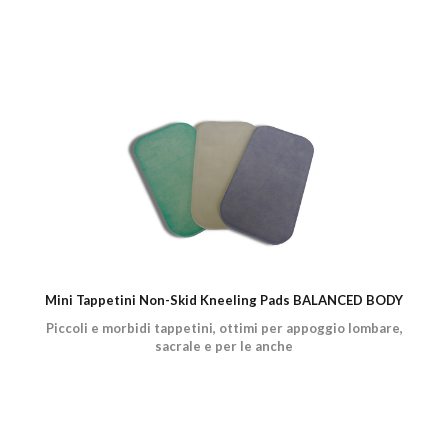
Mini Tappetini Non-Skid Kneeling Pads BALANCED BODY
Piccoli e morbidi tappetini, ottimi per appoggio lombare,
sacrale e per le anche