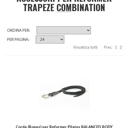
TRAPEZE COMBINATION
ORDINA PER:
PER PAGINA:
Visualizza tutti
Prec.
1
2
Corde (Ropes) per Reformer Pilates BALANCED BODY