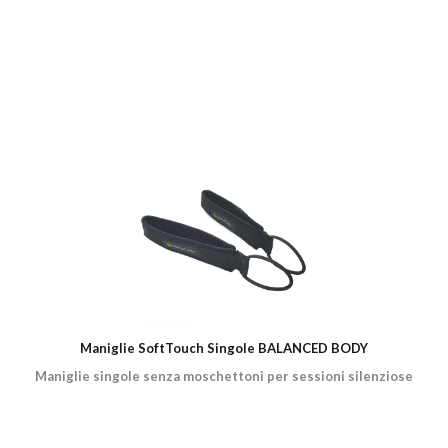
Maniglie SoftTouch Singole BALANCED BODY
Maniglie singole senza moschettoni per sessioni silenziose