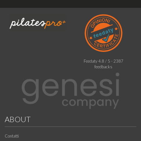
Feedaty
4.8
/
5
-
2387
feedbacks
ABOUT
Contatti