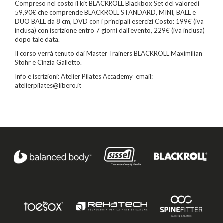
Compreso nel costo il kit BLACKROLL Blackbox Set del valoredi
59,90€ che comprende BLACKROLL STANDARD, MINI, BALL e
DUO BALL da 8 cm, DVD con i principali esercizi Costo: 199€ (iva
inclusa) con iscrizione entro 7 giorni dall'evento, 229€ (iva inclusa)
dopo tale data.
Il corso verrà tenuto dai Master Trainers BLACKROLL Maximilian
Stohr e Cinzia Galletto.
Info e iscrizioni: Atelier Pilates Accademy email:
atelierpilates@libero.it