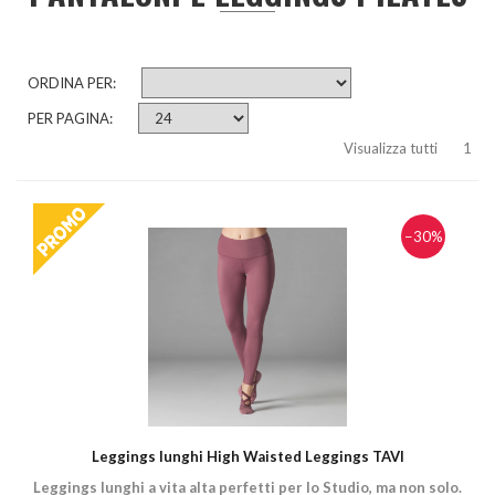
ORDINA PER:
PER PAGINA:
Visualizza tutti
1
−30%
Leggings lunghi High Waisted Leggings TAVI
Leggings lunghi a vita alta perfetti per lo Studio, ma non solo.