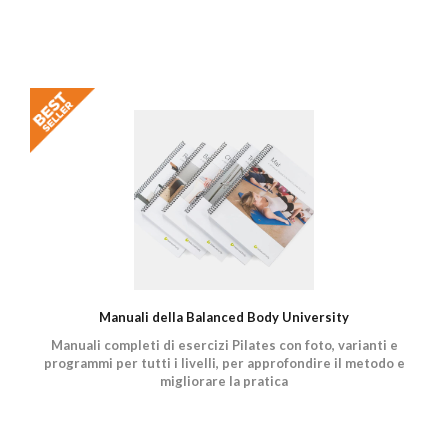
Manuali della Balanced Body University
Manuali completi di esercizi Pilates con foto, varianti e
programmi per tutti i livelli, per approfondire il metodo e
migliorare la pratica