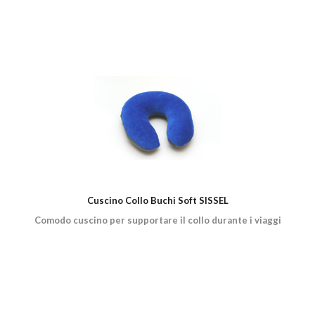
Cuscino Collo Buchi Soft SISSEL
Comodo cuscino per supportare il collo durante i viaggi