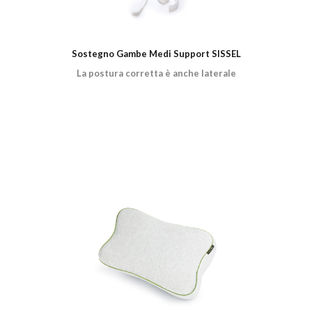
Sostegno Gambe Medi Support SISSEL
La postura corretta è anche laterale