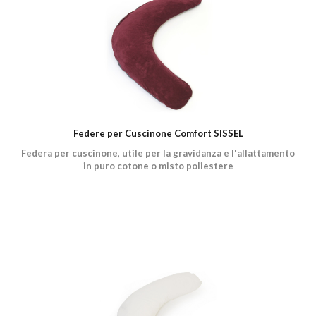
Federe per Cuscinone Comfort SISSEL
Federa per cuscinone, utile per la gravidanza e l'allattamento
in puro cotone o misto poliestere