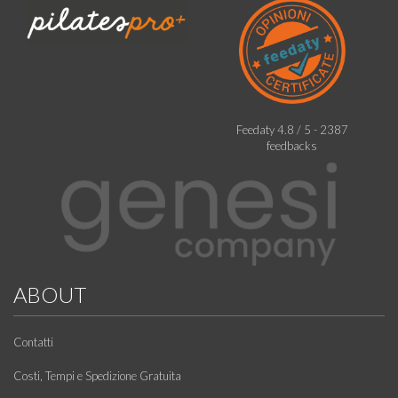
Feedaty
4.8
/
5
-
2387
feedbacks
ABOUT
Contatti
Costi, Tempi e Spedizione Gratuita