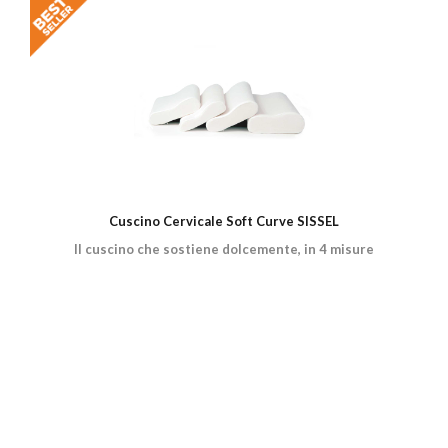
Cuscino Cervicale Soft Curve SISSEL
Il cuscino che sostiene dolcemente, in 4 misure