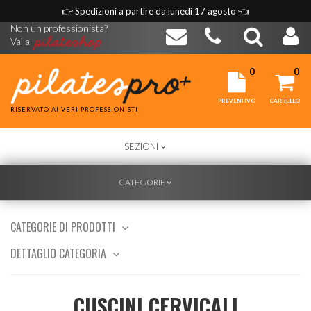
👉
Spedizioni a partire da lunedì 17 agosto
👈
Non un professionista?
Vai a
0
0
PREVENTIVO
CARRELLO
RISERVATO AI VERI PROFESSIONISTI
TOGGLE
SEZIONI
NAVIGATION
TOGGLE
CATEGORIE
NAVIGATION
CATEGORIE DI PRODOTTI
DETTAGLIO CATEGORIA
CUSCINI CERVICALI