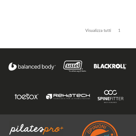
Visualizza tutti
1