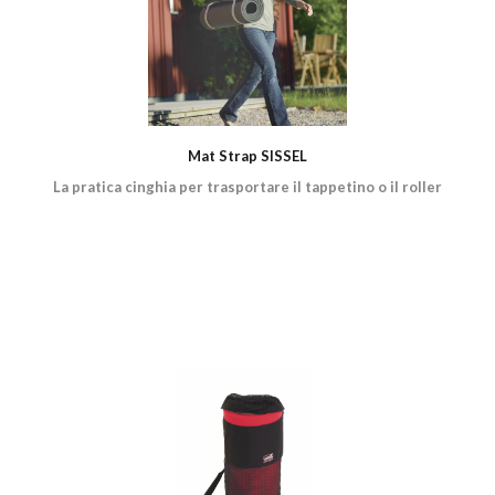
Mat Strap SISSEL
La pratica cinghia per trasportare il tappetino o il roller