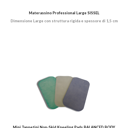
Materassino Professional Large SISSEL
Dimensione Large con struttura rigida e spessore di 1,5 cm
Mini Tappetini Non-Skid Kneeling Pads BALANCED BODY