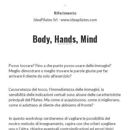
-
Riferimento
IdeaPilates Srl - www.ideapilates.com
Body, Hands, Mind
Posso toccare? Fino a che punto posso usare delle immagini?
Meglio dimostrare o meglio trovare le parole giuste per far
arrivare il cliente da solo all’esercizio?
L'accuratezza del tocco, l’immediatezza delle immagini, la
sensibilità delle indicazioni verbali sono alcune delle caratteristiche
principali del Pilates. Ma come si acquisiscono, come si migliorano,
come si adattano al cliente che abbiamo di fronte?
In questo workshop cercheremo di vagliare le possibilità del
nostro metodo di insegnamento, capire con che criteri scegliere
una o l’altra, chiarire eventuali controindicazioni ed errori tipici