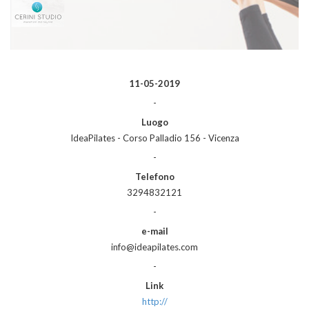
11-05-2019
-
Luogo
IdeaPilates - Corso Palladio 156 - Vicenza
-
Telefono
3294832121
-
e-mail
info@ideapilates.com
-
Link
http://