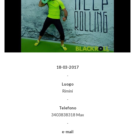
18-03-2017
-
Luogo
Rimini
-
Telefono
3403838318 Max
-
e-mail