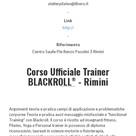
atelierpilates@libero.it
-
Link
http://
-
Riferimento
Centro Saulle P.le Renzo Pasolini 3 Rimini
Corso Ufficiale Trainer
BLACKROLL
- Rimini
®
Argomenti teoria e pratica campi di applicazione e problematiche
corporee Teoria e pratica auot massaggio miofasciale e "functional
Training" con Blackroll. Il corso è rivolto ad insegnanti fitness,
Pilates, Yoga e Personal trainer in possesso di diploma
riconosciuto, laureati in scienze motorie o fisioterapia,