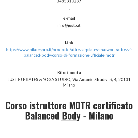
3485310237
-
e-mail
info@justb.it
-
Link
https://www.pilatespro.it/prodotto/attrezzi-pilates-matwork/attrezzi-
balanced-body/corso-di-formazione-ufficiale-motr
-
Riferimento
JUST B! PILATES & YOGA STUDIO, Via Antonio Stradivari, 4, 20131
Milano
Corso istruttore MOTR certificato
Balanced Body - Milano