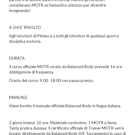
considerano MOTR un fantastico attrezzo per divertirsi
insegnando!
A CHI E’ RIVOLTO
Agli istruttori di Pilates e a tutti gli istruttori di qualsiasi sport e
disciplina motoria.
DURATA
Il corso ufficiale MOTR curato da Balanced Body prevede 16 ore
obbligatorie di frequenza.
Orario del corso: 9.00 -18.00 con pausa pranzo.
MANUALE
Viene fornito il manuale ufficiale Balanced Body in lingua italiana.
2 giorni intensi. 16 ore. Materiale vastissimo. 1 MOTR a testa.
Tanta pratica dunque. Il certificato ufficiale di Trainer MOTR verrà
inviato direttamente da Balanced Body (US, Sacramento) in caso di