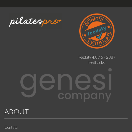
Feedaty
4.8
/
5
-
2387
feedbacks
ABOUT
Contatti