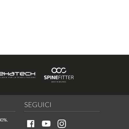
SEGUICI
30%.