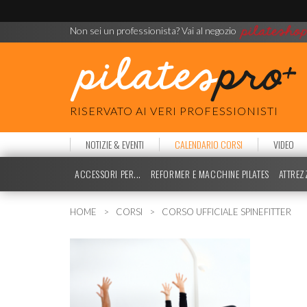
Non sei un professionista? Vai al negozio
RISERVATO AI VERI PROFESSIONISTI
NOTIZIE & EVENTI
CALENDARIO CORSI
VIDEO
ACCESSORI PER...
REFORMER E MACCHINE PILATES
ATTREZ
HOME
CORSI
CORSO UFFICIALE SPINEFITTER