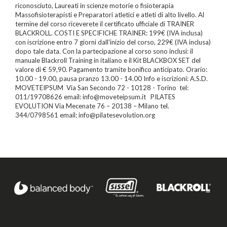
riconosciuto, Laureati in scienze motorie o fisioterapia
Massofisioterapisti e Preparatori atletici e atleti di alto livello. Al
termine del corso riceverete il certificato ufficiale di TRAINER
BLACKROLL. COSTI E SPECIFICHE TRAINER: 199€ (IVA inclusa)
con iscrizione entro 7 giorni dall'inizio del corso, 229€ (IVA inclusa)
dopo tale data. Con la partecipazione al corso sono inclusi: il
manuale Blackroll Training in italiano e il Kit BLACKBOX SET del
valore di € 59,90. Pagamento tramite bonifico anticipato. Orario:
10.00 - 19.00, pausa pranzo 13.00 - 14.00 Info e iscrizioni: A.S.D.
MOVETEIPSUM Via San Secondo 72 - 10128 - Torino tel:
011/19708626 email: info@moveteipsum.it PILATES
EVOLUTION Via Mecenate 76 – 20138 – Milano tel.
344/0798561 email: info@pilatesevolution.org