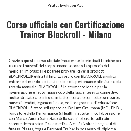
Pilates Evolution Asd
Corso ufficiale con Certificazione
Trainer Blackroll - Milano
Grazie a questo corso ufficiale imparerete le principali tecniche per
trattare i muscoli del corpo umano secondo l’approccio dei
meridiani miofasciali e potrete provare i diversi prodotti
BLACKROLL® utili a tal fine. Lavorare con BLACKROLL significa
entrare nel mondo del funzionale, della perfomance atletica e della
terapia manuale. BLACKROLL è lo strumento ideale per la
rigenerazione e l'auto-massaggio della fascia, tessuto connettivo
molto idratato che si trova in tutto il corpo e connette ogni parte,
muscoli, tendini, legamenti, ossa, ec Il programma di educazione
BLACKROLL è stato sviluppato dal Dr. Lutz Graumann (MD , Ph.D. ,
fondatore della Performance & Health Institute) in collaborazione
con Marcel Andra (scienziato dello sport) e basato sulla più
recente ricerca scientifica e medica. A chi è rivolto: Insegnanti di
fitness, Pilates, Yoga e Personal Trainer in possesso di diploma