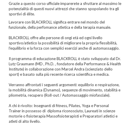
Grazie a questo corso ufficiale imparerete a sfruttare al massimo le
potenzialità di questi nuovi attrezzi che stanno spopolando tra gli
sportivi di élite.
Lavorare con BLACKROLL significa entrare nel mondo del
funzionale, della perfomance atletica e della terapia manuale.
BLACKROLL offre alle persone di ongi età ed ogni livello
sportivo/atletico la possibilità di migliorare la propria flessibilità,
l'equilibrio e la forza con semplici esercizi anche di automassaggio.
Il programma di educazione BLACKROLL è stato sviluppato dal Dr.
Lutz Graumann (MD , Ph.D. , fondatore della Performance & Health
Institute) in collaborazione con Marcel Andra (scienziato dello
sport) e basato sulla più recente ricerca scientifica e medica.
Verranno affrontati i seguenti argomenti: equilibrio e respirazione,
la mobilità dinamica (Dynamo), sequenze di movimento, stabilità e
pliometria, recupero (Roll-out / Automassaggio miofasciale).
A chi è rivolto: Insegnanti di fitness, Pilates, Yoga e Personal
Trainer in possesso di diploma riconosciuto, Laureati in scienze
motorie o fisioterapia Massofisioterapisti e Preparatori atletici e
atleti di alto livello.