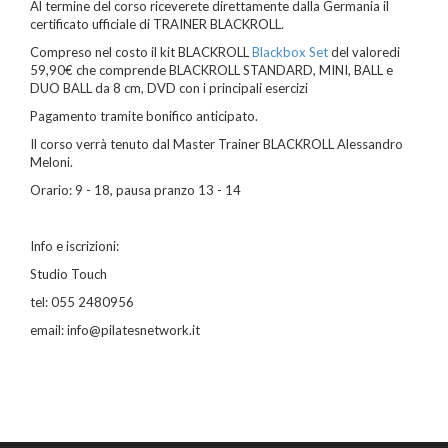
Al termine del corso riceverete direttamente dalla Germania il
certificato ufficiale di TRAINER BLACKROLL.
Compreso nel costo il kit BLACKROLL
Blackbox Set
del valoredi
59,90€ che comprende BLACKROLL STANDARD, MINI, BALL e
DUO BALL da 8 cm, DVD con i principali esercizi
Pagamento tramite bonifico anticipato.
Il corso verrà tenuto dal Master Trainer BLACKROLL Alessandro
Meloni.
Orario: 9 - 18, pausa pranzo 13 - 14
Info e iscrizioni:
Studio Touch
tel: 055 2480956
email: info@pilatesnetwork.it