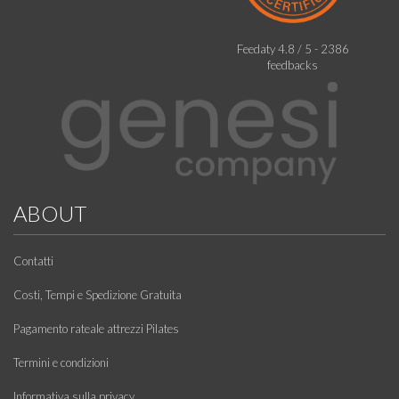
Feedaty
4.8
/
5
-
2386
feedbacks
ABOUT
Contatti
Costi, Tempi e Spedizione Gratuita
Pagamento rateale attrezzi Pilates
Termini e condizioni
Informativa sulla privacy