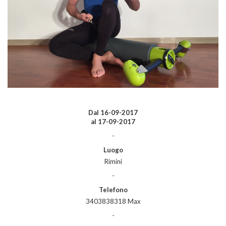
Dal
16-09-2017
al
17-09-2017
-
Luogo
Rimini
-
Telefono
3403838318 Max
-