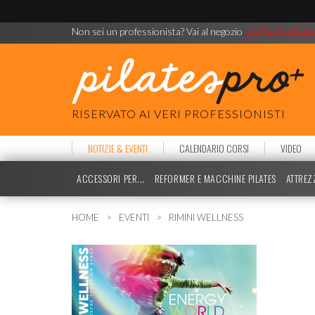
Non sei un professionista? Vai al negozio
RISERVATO AI VERI PROFESSIONISTI
NOTIZIE & EVENTI
CALENDARIO CORSI
VIDEO
ACCESSORI PER...
REFORMER E MACCHINE PILATES
ATTREZ
HOME
EVENTI
RIMINI WELLNESS