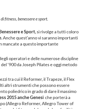
i fitness, benessere e sport.
 Benessere e Sport,
si rivolge a tutti coloro
e.
Anche quest'anno vi saranno importanti
 non mancate a questo importante
 degli operatori e delle numerose discipline
zi del ‘900 da Joseph Pilates e oggi metodo
zi tra cui il Reformer, il Trapeze, il Flex
molti altri strumenti che possono essere
nto poliedrico in grado di dare il massimo
lness 2015 anche Genesi
che porterà a
uppo (Allegro Reformer, Allegro Tower of