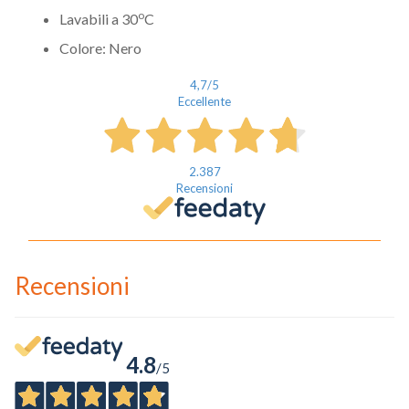
o
Lavabili a 30
C
Colore: Nero
4,7
/5
Eccellente
2.387
Recensioni
Recensioni
4.8
/5