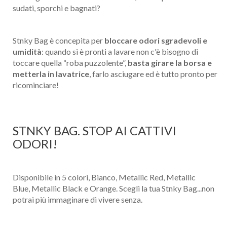
sudati, sporchi e bagnati?
Stnky Bag è concepita per
bloccare odori sgradevoli e
umidità
: quando si è pronti a lavare non c'è bisogno di
toccare quella “roba puzzolente”,
basta girare la borsa e
metterla in lavatrice
, farlo asciugare ed è tutto pronto per
ricominciare!
STNKY BAG. STOP AI CATTIVI
ODORI!
Disponibile in 5 colori, Bianco, Metallic Red, Metallic
Blue, Metallic Black e Orange. Scegli la tua Stnky Bag...non
potrai più immaginare di vivere senza.