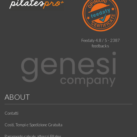
Feedaty
4.8
/
5
-
2387
feedbacks
ABOUT
Contatti
Costi, Tempi e Spedizione Gratuita
Pagamento rateale attrezzi Pilates