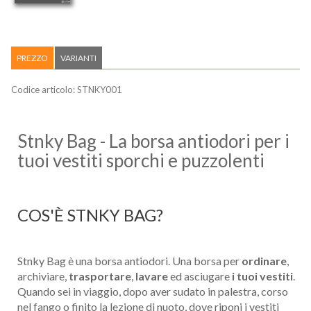
PREZZO
VARIANTI
Codice articolo:
STNKY001
Stnky Bag - La borsa antiodori per i
tuoi vestiti sporchi e puzzolenti
COS'È STNKY BAG?
Stnky Bag è una borsa antiodori. Una borsa per
ordinare
,
archiviare,
trasportare
,
lavare
ed asciugare
i tuoi vestiti
.
Quando sei in viaggio, dopo aver sudato in palestra, corso
nel fango o finito la lezione di nuoto, dove riponi i vestiti