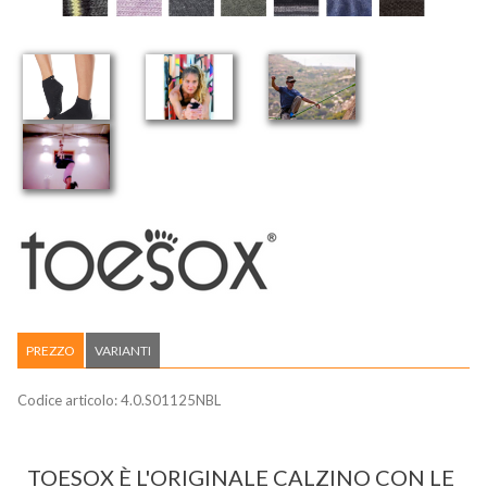
PREZZO
VARIANTI
Codice articolo:
4.0.S01125NBL
TOESOX È L'ORIGINALE CALZINO CON LE