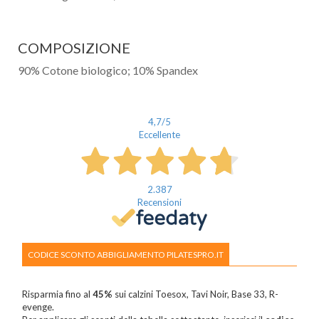
COMPOSIZIONE
90% Cotone biologico; 10% Spandex
4,7
/5
Eccellente
2.387
Recensioni
CODICE SCONTO ABBIGLIAMENTO PILATESPRO.IT
Risparmia fino al
45%
sui calzini Toesox, Tavi Noir, Base 33, R-
evenge.