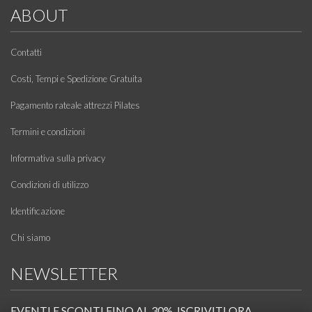
ABOUT
Contatti
Costi, Tempi e Spedizione Gratuita
Pagamento rateale attrezzi Pilates
Termini e condizioni
Informativa sulla privacy
Condizioni di utilizzo
Identificazione
Chi siamo
NEWSLETTER
EVENTI E SCONTI FINO AL 30%. ISCRIVITI ORA.