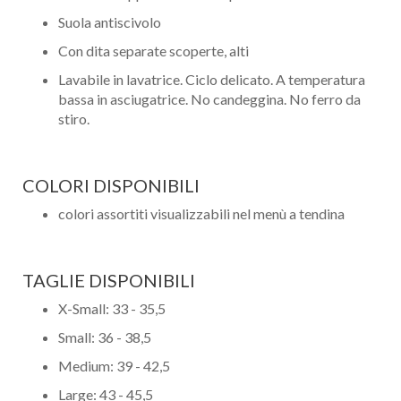
Suola antiscivolo
Con dita separate scoperte, alti
Lavabile in lavatrice. Ciclo delicato. A temperatura
bassa in asciugatrice. No candeggina. No ferro da
stiro.
COLORI DISPONIBILI
colori assortiti visualizzabili nel menù a tendina
TAGLIE DISPONIBILI
X-Small: 33 - 35,5
Small: 36 - 38,5
Medium: 39 - 42,5
Large: 43 - 45,5