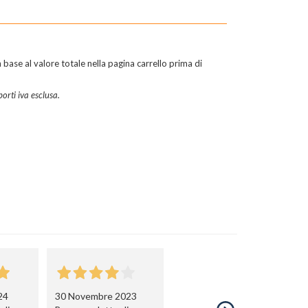
 base al valore totale nella pagina carrello prima di
orti iva esclusa.
24
30 Novembre 2023