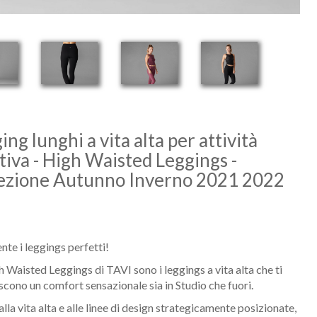
ing lunghi a vita alta per attività
tiva - High Waisted Leggings -
ezione Autunno Inverno 2021 2022
nte i leggings perfetti!
h Waisted Leggings di TAVI sono i leggings a vita alta che ti
scono un comfort sensazionale sia in Studio che fuori.
alla vita alta e alle linee di design strategicamente posizionate,