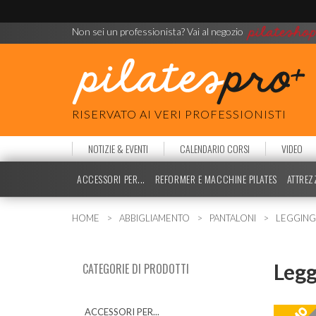
Non sei un professionista? Vai al negozio
RISERVATO AI VERI PROFESSIONISTI
NOTIZIE & EVENTI
CALENDARIO CORSI
VIDEO
ACCESSORI PER...
REFORMER E MACCHINE PILATES
ATTREZ
HOME
ABBIGLIAMENTO
PANTALONI
LEGGING
Legg
CATEGORIE DI PRODOTTI
ACCESSORI PER...