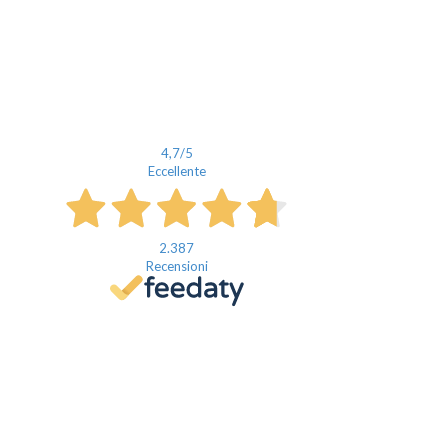
4,7
/5
Eccellente
2.387
Recensioni