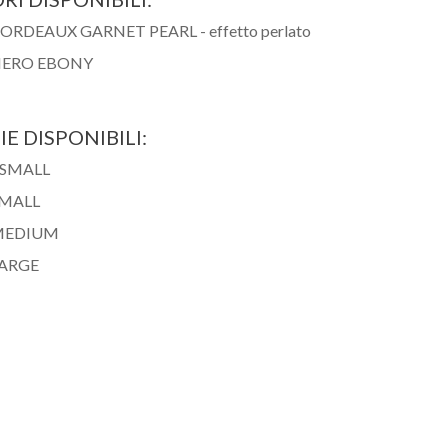
ORDEAUX GARNET PEARL - effetto perlato
ERO EBONY
IE DISPONIBILI:
SMALL
MALL
MEDIUM
ARGE