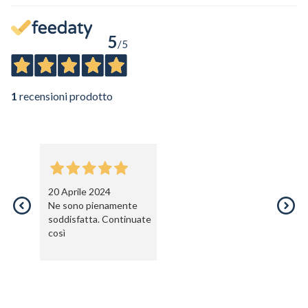
5
/5
1
recensioni prodotto
20 Aprile 2024
Ne sono pienamente
soddisfatta. Continuate
così