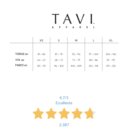
4,7
/5
Eccellente
2.387