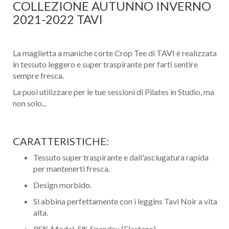
COLLEZIONE AUTUNNO INVERNO
2021-2022 TAVI
La maglietta a maniche corte Crop Tee di TAVI è realizzata
in tessuto leggero e super traspirante per farti sentire
sempre fresca.
La puoi utilizzare per le tue sessioni di Pilates in Studio, ma
non solo...
CARATTERISTICHE:
Tessuto super traspirante e dall'asciugatura rapida
per mantenerti fresca.
Design morbido.
Si abbina perfettamente con i leggins Tavi Noir a vita
alta.
95% Modal, 5% Spandex (Elastane)