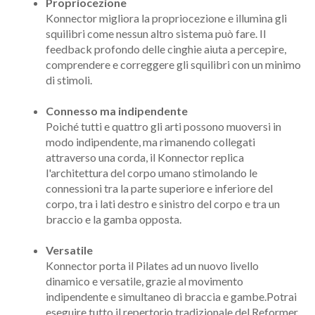
Propriocezione
Konnector migliora la propriocezione e illumina gli
squilibri come nessun altro sistema può fare. Il
feedback profondo delle cinghie aiuta a percepire,
comprendere e correggere gli squilibri con un minimo
di stimoli.
Connesso ma indipendente
Poiché tutti e quattro gli arti possono muoversi in
modo indipendente, ma rimanendo collegati
attraverso una corda, il Konnector replica
l'architettura del corpo umano stimolando le
connessioni tra la parte superiore e inferiore del
corpo, tra i lati destro e sinistro del corpo e tra un
braccio e la gamba opposta.
Versatile
Konnector porta il Pilates ad un nuovo livello
dinamico e versatile, grazie al movimento
indipendente e simultaneo di braccia e gambe.Potrai
eseguire tutto il repertorio tradizionale del Reformer