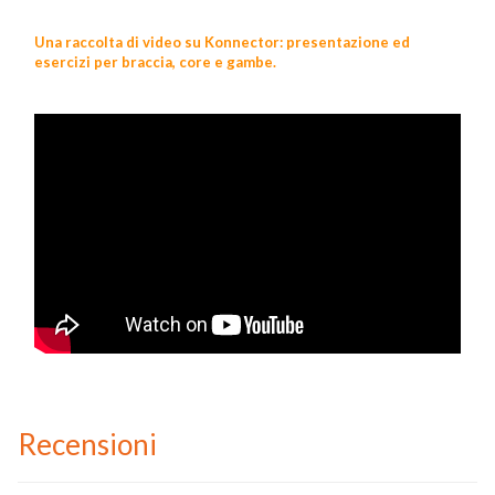
Una raccolta di video su Konnector: presentazione ed
esercizi per braccia, core e gambe.
Recensioni