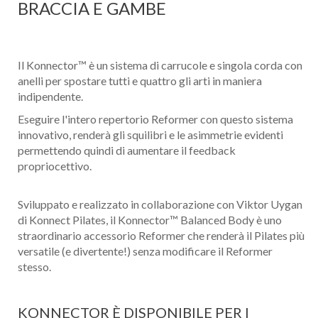
BRACCIA E GAMBE
Il Konnector™ è un sistema di carrucole e singola corda con
anelli per spostare tutti e quattro gli arti in maniera
indipendente.
Eseguire l'intero repertorio Reformer con questo sistema
innovativo, renderà gli squilibri e le asimmetrie evidenti
permettendo quindi di aumentare il feedback
propriocettivo.
Sviluppato e realizzato in collaborazione con Viktor Uygan
di Konnect Pilates, il Konnector™ Balanced Body è uno
straordinario accessorio Reformer che renderà il Pilates più
versatile (e divertente!) senza modificare il Reformer
stesso.
KONNECTOR È DISPONIBILE PER I