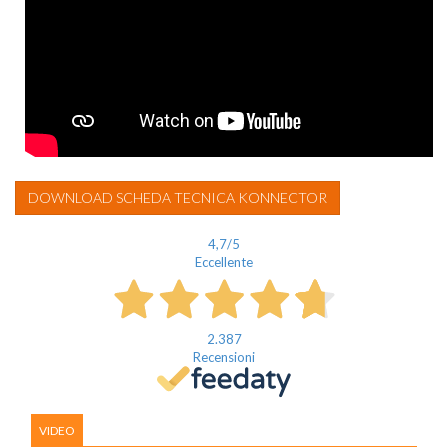
DOWNLOAD SCHEDA TECNICA KONNECTOR
4,7
/5
Eccellente
2.387
Recensioni
VIDEO