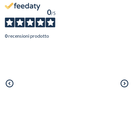
0
/5
0
recensioni prodotto