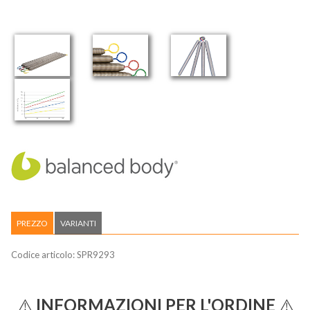
PREZZO
VARIANTI
Codice articolo:
SPR9293
⚠️
INFORMAZIONI PER L'ORDINE
⚠️