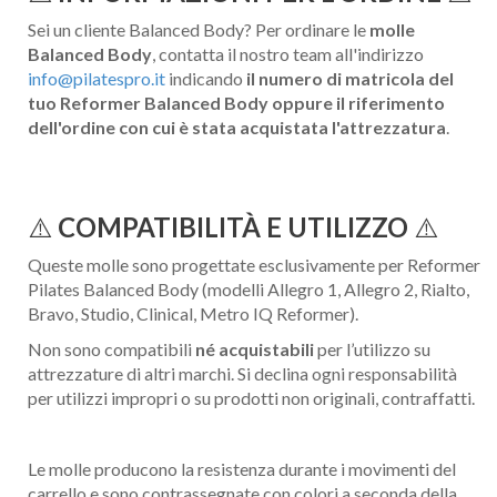
Sei un cliente Balanced Body? Per ordinare le
molle
Balanced Body
, contatta il nostro team all'indirizzo
info@pilatespro.it
indicando
il numero di matricola del
tuo Reformer Balanced Body oppure il riferimento
dell'ordine con cui è stata acquistata l'attrezzatura
.
⚠️
COMPATIBILITÀ E UTILIZZO
⚠️
Queste molle sono progettate esclusivamente per Reformer
Pilates Balanced Body (modelli Allegro 1, Allegro 2, Rialto,
Bravo, Studio, Clinical, Metro IQ Reformer).
Non sono compatibili
né acquistabili
per l’utilizzo su
attrezzature di altri marchi. Si declina ogni responsabilità
per utilizzi impropri o su prodotti non originali, contraffatti.
Le molle producono la resistenza durante i movimenti del
carrello e sono contrassegnate con colori a seconda della