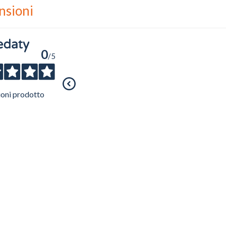
nsioni
0
/5
ioni prodotto