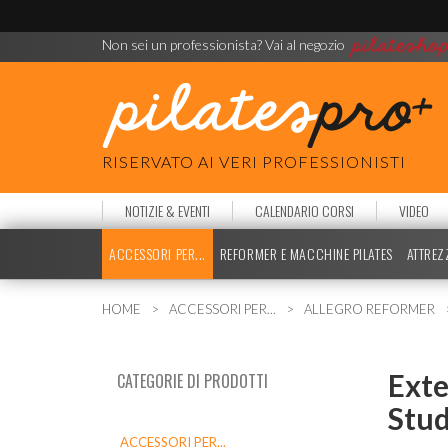
Non sei un professionista? Vai al negozio
RISERVATO AI VERI PROFESSIONISTI
NOTIZIE & EVENTI
CALENDARIO CORSI
VIDEO
ACCESSORI PER...
REFORMER E MACCHINE PILATES
ATTREZ
HOME
ACCESSORI PER...
ALLEGRO REFORMER
Ext
CATEGORIE DI PRODOTTI
Stud
ACCESSORI PER...