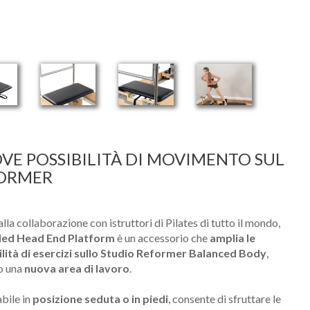
VE POSSIBILITÀ DI MOVIMENTO SUL
ORMER
lla collaborazione con istruttori di Pilates di tutto il mondo,
ed Head End Platform
è un accessorio che
amplia le
ilità di esercizi sullo Studio Reformer Balanced Body
,
o una
nuova area di lavoro
.
abile in
posizione seduta o in piedi
, consente di sfruttare le