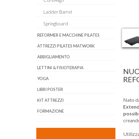
CoreAlign
Ladder Barrel
Springboard
REFORMER E MACCHINE PILATES
ATTREZZI PILATES MATWORK
ABBIGLIAMENTO
LETTINI & FISIOTERAPIA
NUO
REF
YOGA
LIBRI POSTER
Nato da
KIT ATTREZZI
Extend
FORMAZIONE
possib
creand
Utilizz