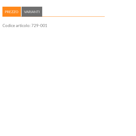
PREZZO
VARIANTI
Codice articolo:
729-001