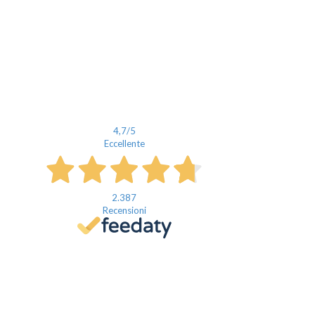
4,7
/5
Eccellente
2.387
Recensioni