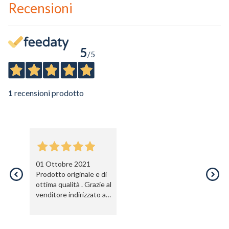
Recensioni
5
/5
1
recensioni prodotto
01 Ottobre 2021
Prodotto originale e di
ottima qualità . Grazie al
venditore indirizzato ad
acquistare modello
corretto