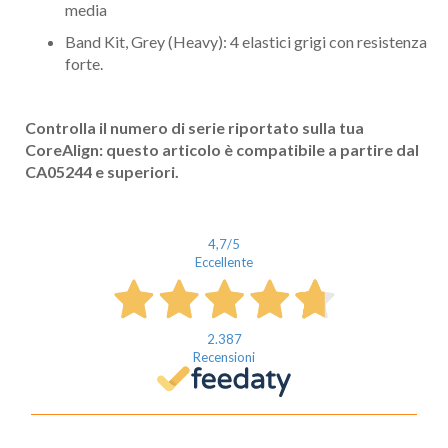
media
Band Kit, Grey (Heavy): 4 elastici grigi con resistenza
forte.
Controlla il numero di serie riportato sulla tua
CoreAlign: questo articolo è compatibile a partire dal
CA05244 e superiori.
4,7
/5
Eccellente
2.387
Recensioni