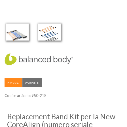
PREZZO
VARIANTI
Codice articolo:
950-218
Replacement Band Kit per la New
CoreAlign (numero seriale