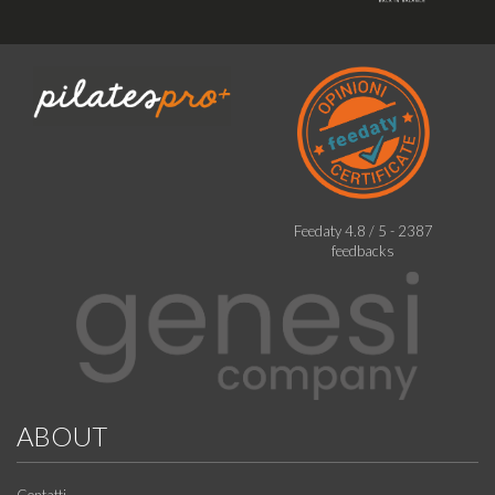
Feedaty
4.8
/
5
-
2387
feedbacks
ABOUT
Contatti