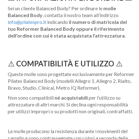
Sei un cliente Balanced Body? Per ordinare le
molle
Balanced Body
, contatta il nostro team all'indirizzo
info@pilatespro.it
indicando
il numero di matricola del
tuo Reformer Balanced Body oppure il riferimento
dell'ordine con cui è stata acquistata l'attrezzatura
.
⚠️
COMPATIBILITÀ E UTILIZZO
⚠️
Queste molle sono progettate esclusivamente per Reformer
Pilates Balanced Body (modelli Allegro 1, Allegro 2, Rialto,
Bravo, Studio, Clinical, Metro IQ Reformer).
Non sono compatibili
né acquistabili
per l’utilizzo su
attrezzature di altri marchi. Si declina ogni responsabilità
per utilizzi impropri o su prodotti non originali, contraffatti.
Le molle producono la resistenza durante i movimenti del
carrello e sono contrassegnate con colori a seconda della