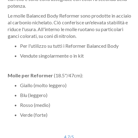
potenza.
Le molle Balanced Body Reformer sono prodotte in acciaio
al carbonio nichelato. Ciò conferisce un'elevata stabilità e
riduce l'usura. All'interno le molle ruotano su particolari
ganci colorati, su coni di nitrolon.
Per l'utilizzo su tutti i Reformer Balanced Body
Vendute singolarmente o in kit
Molle per Reformer
(18.5"/47cm):
Giallo (molto leggero)
Blu (leggero)
Rosso (medio)
Verde (forte)
4,7
/5