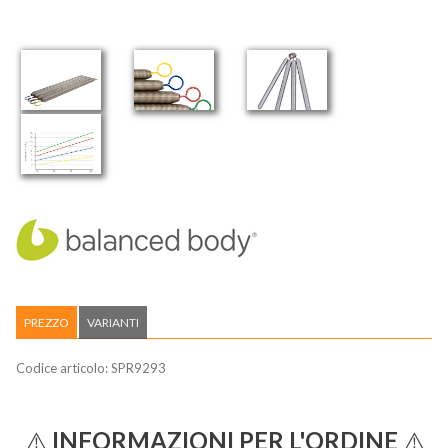
PREZZO
VARIANTI
Codice articolo:
SPR9293
⚠️
INFORMAZIONI PER L'ORDINE
⚠️