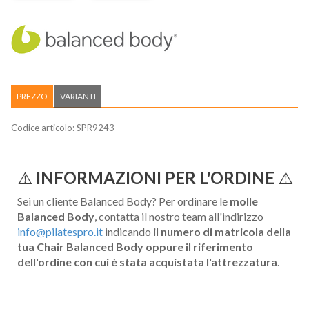
PREZZO
VARIANTI
Codice articolo:
SPR9243
⚠️
INFORMAZIONI PER L'ORDINE
⚠️
Sei un cliente Balanced Body? Per ordinare le
molle
Balanced Body
, contatta il nostro team all'indirizzo
info@pilatespro.it
indicando
il numero di matricola della
tua Chair Balanced Body oppure il riferimento
dell'ordine con cui è stata acquistata l'attrezzatura
.