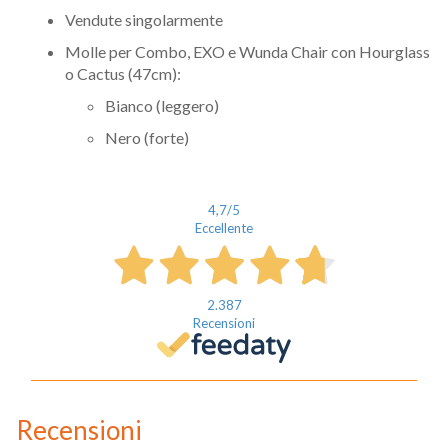
Vendute singolarmente
Molle per Combo, EXO e Wunda Chair con Hourglass
o Cactus (47cm):
Bianco (leggero)
Nero (forte)
4,7
/5
Eccellente
2.387
Recensioni
Recensioni