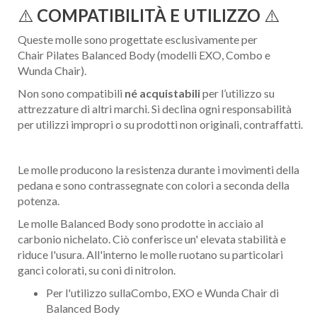
⚠️
COMPATIBILITÀ E UTILIZZO
⚠️
Queste molle sono progettate esclusivamente per
Chair Pilates Balanced Body (modelli EXO, Combo e
Wunda Chair).
Non sono compatibili
né acquistabili
per l’utilizzo su
attrezzature di altri marchi. Si declina ogni responsabilità
per utilizzi impropri o su prodotti non originali, contraffatti.
Le molle producono la resistenza durante i movimenti della
pedana e sono contrassegnate con colori a seconda della
potenza.
Le molle Balanced Body sono prodotte in acciaio al
carbonio nichelato. Ciò conferisce un' elevata stabilità e
riduce l'usura. All'interno le molle ruotano su particolari
ganci colorati, su coni di nitrolon.
Per l'utilizzo sullaCombo, EXO e Wunda Chair di
Balanced Body