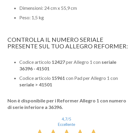
Dimensioni: 24 cm x 55,9 cm
Peso: 1,5 kg
CONTROLLA IL NUMERO SERIALE
PRESENTE SUL TUO ALLEGRO REFORMER:
Codice articolo
12427
per Allegro 1 con
seriale
36396 - 41501
Codice articolo
15961
con Pad per Allegro 1
con
seriale > 41501
Non è disponibile per i Reformer Allegro 1 con numero
di serie inferiore a 36396.
4,7
/5
Eccellente