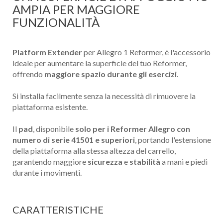
AMPIA PER MAGGIORE
FUNZIONALITÀ
Platform Extender
per Allegro 1 Reformer, è l'accessorio
ideale per aumentare la superficie del tuo Reformer,
offrendo
maggiore spazio durante gli esercizi
.
Si installa facilmente senza la necessità di rimuovere la
piattaforma esistente.
Il
pad
, disponibile
solo per i Reformer Allegro con
numero di serie 41501 e superiori
, portando l'estensione
della piattaforma alla stessa altezza del carrello,
garantendo maggiore
sicurezza
e
stabilità
a mani e piedi
durante i movimenti.
CARATTERISTICHE