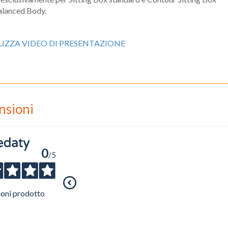
alanced Body.
LIZZA VIDEO DI PRESENTAZIONE
nsioni
0
/5
ioni prodotto