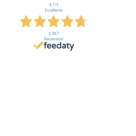
4,7
/5
Eccellente
2.387
Recensioni