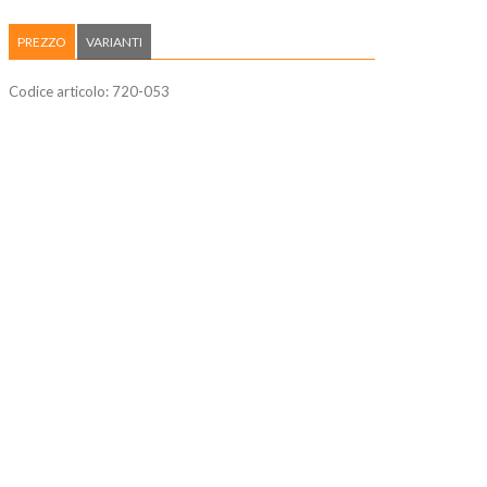
PREZZO
VARIANTI
Codice articolo:
720-053