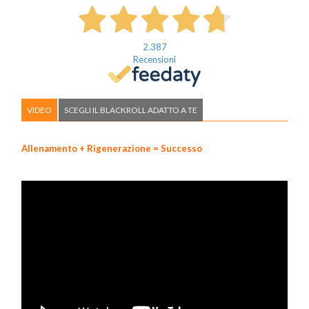
2.387
Recensioni
VIDEO
SCEGLI IL BLACKROLL ADATTO A TE
Allenamento + Rigenerazione = Successo