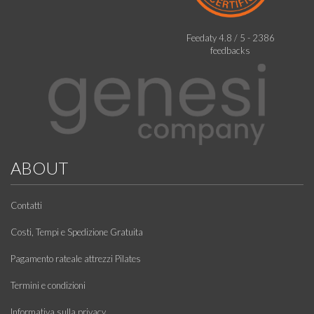
Feedaty
4.8
/
5
-
2386
feedbacks
ABOUT
Contatti
Costi, Tempi e Spedizione Gratuita
Pagamento rateale attrezzi Pilates
Termini e condizioni
Informativa sulla privacy