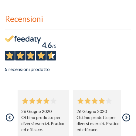
Recensioni
4.6
/5
5
recensioni prodotto
26 Giugno 2020
26 Giugno 2020
2
Ottimo prodotto per
Ottimo prodotto per
il
diversi esercizi. Pratico
diversi esercizi. Pratico
gi
ed efficace.
ed efficace.
pe
ot