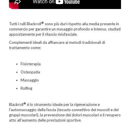
®
Tutti i rulli Blackroll
sono più duri rispetto alla media presente in
commercio per garantire un masaggio profondo e intenso, studiati
appositamente per il rilascio miofasciale.
Complementi ideali da affiancare ai metodi tradizionali di
trattamento come:
Fisioterapia
Osteopatia
Massaggio
Rolfing
®
Blackroll
è lo strumento ideale per la rigenerazione e
l'automassaggio della fascia (tessuto connettivo dei muscoli e dei
gruppi muscolari), la prevenzione dei dolori muscolari e il recupero
atto all'aumento delle prestazioni sportive.