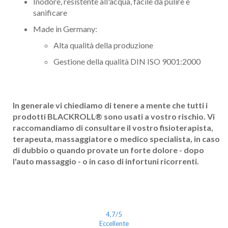
Inodore, resistente all'acqua, facile da pulire e
sanificare
Made in Germany:
Alta qualità della produzione
Gestione della qualità DIN ISO 9001:2000
In generale vi chiediamo di tenere a mente che tutti i
prodotti BLACKROLL
®
sono usati a vostro rischio. Vi
raccomandiamo di consultare il vostro fisioterapista,
terapeuta, massaggiatore o medico specialista, in caso
di dubbio o quando provate un forte dolore - dopo
l'auto massaggio - o in caso di infortuni ricorrenti.
4,7
/5
Eccellente