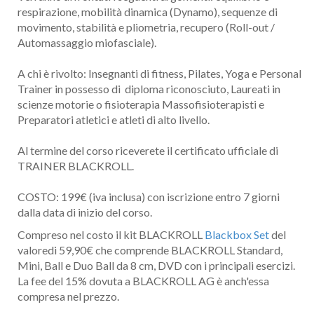
respirazione, mobilità dinamica (Dynamo), sequenze di
movimento, stabilità e pliometria, recupero (Roll-out /
Automassaggio miofasciale).
A chi è rivolto: Insegnanti di fitness, Pilates, Yoga e Personal
Trainer in possesso di diploma riconosciuto, Laureati in
scienze motorie o fisioterapia Massofisioterapisti e
Preparatori atletici e atleti di alto livello.
Al termine del corso riceverete il certificato ufficiale di
TRAINER BLACKROLL.
COSTO: 199€ (iva inclusa) con iscrizione entro 7 giorni
dalla data di inizio del corso.
Compreso nel costo il kit BLACKROLL
Blackbox Set
del
valoredi 59,90€ che comprende BLACKROLL Standard,
Mini, Ball e Duo Ball da 8 cm, DVD con i principali esercizi.
La fee del 15% dovuta a BLACKROLL AG è anch'essa
compresa nel prezzo.