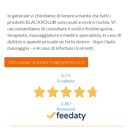
In generale vi chiediamo di tenere a mente che tutti i
prodotti BLACKROLL® sono usati a vostro rischio. Vi
raccomandiamo di consultare il vostro fisioterapista,
terapeuta, massaggiatore o medico specialista, in caso di
dubbio o quando provate un forte dolore - dopo l'auto
massaggio - o in caso di infortuni ricorrenti.
Clicca qui per scaricare il regolamento corsi
4,7
/5
Eccellente
2.387
Recensioni