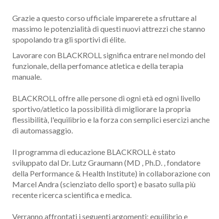
Grazie a questo corso ufficiale imparerete a sfruttare al
massimo le potenzialità di questi nuovi attrezzi che stanno
spopolando tra gli sportivi di élite.
Lavorare con BLACKROLL significa entrare nel mondo del
funzionale, della perfomance atletica e della terapia
manuale.
BLACKROLL offre alle persone di ogni età ed ogni livello
sportivo/atletico la possibilità di migliorare la propria
flessibilità, l'equilibrio e la forza con semplici esercizi anche
di automassaggio.
Il programma di educazione BLACKROLL è stato
sviluppato dal Dr. Lutz Graumann (MD , Ph.D. , fondatore
della Performance & Health Institute) in collaborazione con
Marcel Andra (scienziato dello sport) e basato sulla più
recente ricerca scientifica e medica.
Verranno affrontati i seguenti argomenti: equilibrio e