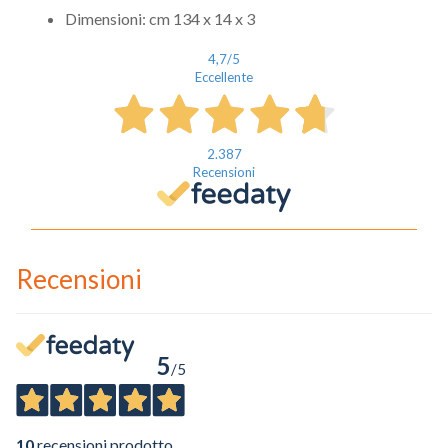
Dimensioni: cm 134 x 14 x 3
4,7
/5
Eccellente
2.387
Recensioni
Recensioni
5
/5
10
recensioni prodotto