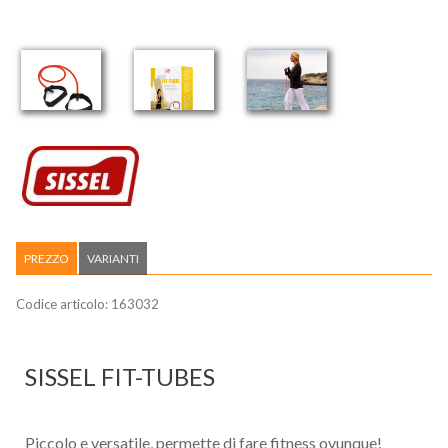
PREZZO
VARIANTI
Codice articolo:
163032
SISSEL FIT-TUBES
Piccolo e versatile, permette di fare fitness ovunque!