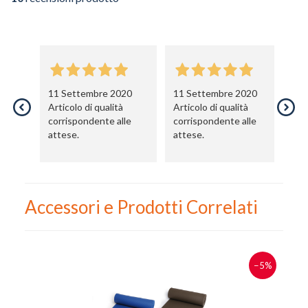
11 Settembre 2020
11 Settembre 2020
1
Articolo di qualità
Articolo di qualità
Ar
corrispondente alle
corrispondente alle
co
attese.
attese.
at
Accessori e Prodotti Correlati
−5%