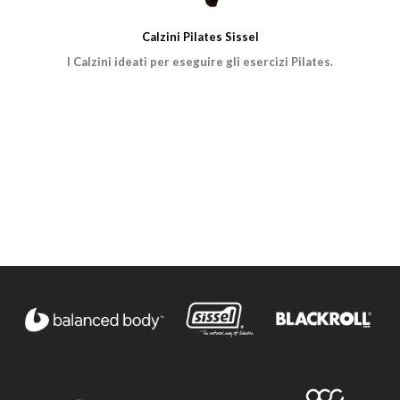
Calzini Pilates Sissel
I Calzini ideati per eseguire gli esercizi Pilates.