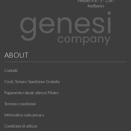
Feedaty
4.8
/
5
-
2387
feedbacks
ABOUT
Contatti
Costi, Tempi e Spedizione Gratuita
Pagamento rateale attrezzi Pilates
Termini e condizioni
Informativa sulla privacy
Condizioni di utilizzo