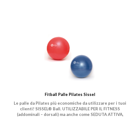
Fitball Palle Pilates Sissel
Le palle da Pilates più economiche da utilizzare per i tuoi
clienti! SISSEL® Ball. UTILIZZABILE PER IL FITNESS
(addominali – dorsali) ma anche come SEDUTA ATTIVA,
davanti al pc o alla scrivania.