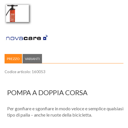
PREZZO
VARIANTI
Codice articolo:
160053
POMPA A DOPPIA CORSA
Per gonfiare e sgonfiare in modo veloce e semplice qualsiasi
tipo di palla – anche le ruote della bicicletta.