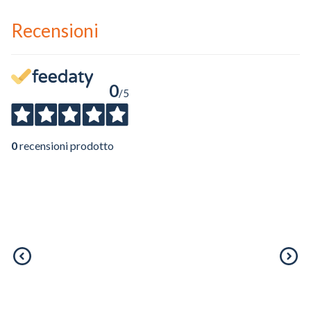
Recensioni
0
/5
0
recensioni prodotto