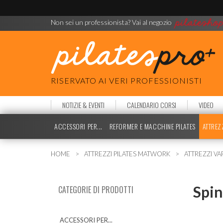
Non sei un professionista? Vai al negozio
RISERVATO AI VERI PROFESSIONISTI
NOTIZIE & EVENTI
CALENDARIO CORSI
VIDEO
ACCESSORI PER...
REFORMER E MACCHINE PILATES
ATTREZ
HOME
ATTREZZI PILATES MATWORK
ATTREZZI VA
Spin
CATEGORIE DI PRODOTTI
ACCESSORI PER...