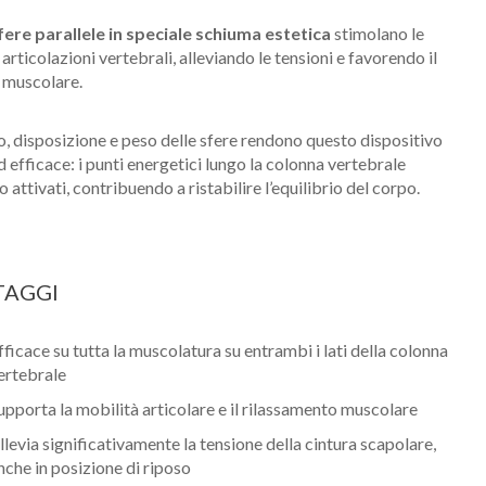
fere parallele in speciale schiuma estetica
stimolano le
 articolazioni vertebrali, alleviando le tensioni e favorendo il
o muscolare.
 disposizione e peso delle sfere rendono questo dispositivo
d efficace: i punti energetici lungo la colonna vertebrale
 attivati, contribuendo a ristabilire l’equilibrio del corpo.
TAGGI
fficace su tutta la muscolatura su entrambi i lati della colonna
ertebrale
upporta la mobilità articolare e il rilassamento muscolare
llevia significativamente la tensione della cintura scapolare,
nche in posizione di riposo