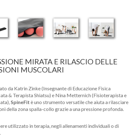
SSIONE MIRATA E RILASCIO DELLE
SIONI MUSCOLARI
ato da Katrin Zinke (Insegnante di Educazione Fisica
cata & Terapista Shiatsu) e Nina Metternich (Fisioterapista e
ata),
SpineFit
è uno strumento versatile che aiuta a rilasciare
ioni della zona spalla-collo grazie a una pressione profonda.
re utilizzato in terapia, negli allenamenti individuali o di
.