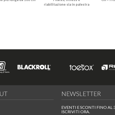
riabilitazione sia in palestra
che in casa
UT
NEWSLETTER
EVENTI E SCONTI FINO AL 
ISCRIVITI ORA.