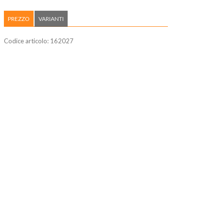
PREZZO
VARIANTI
Codice articolo:
162027