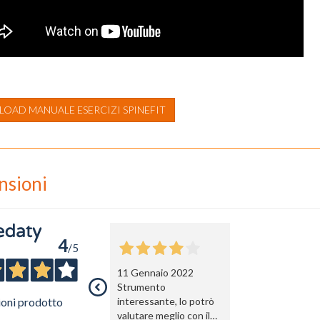
OAD MANUALE ESERCIZI SPINEFIT
nsioni
4
/5
11 Gennaio 2022
Strumento
ioni prodotto
interessante, lo potrò
valutare meglio con il