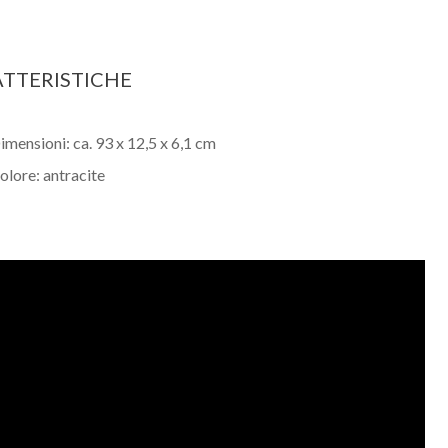
TTERISTICHE
imensioni: ca. 93 x 12,5 x 6,1 cm
olore: antracite