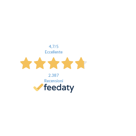
4,7
/5
Eccellente
2.387
Recensioni