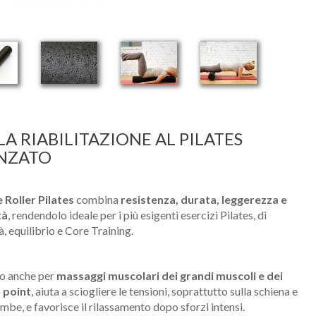
A RIABILITAZIONE AL PILATES
NZATO
e
Roller Pilates
combina
resistenza, durata, leggerezza e
tà
, rendendolo ideale per i più esigenti esercizi Pilates, di
à, equilibrio e Core Training.
o anche per
massaggi muscolari dei grandi muscoli e dei
r point
, aiuta a sciogliere le tensioni, soprattutto sulla schiena e
ambe, e favorisce il rilassamento dopo sforzi intensi.