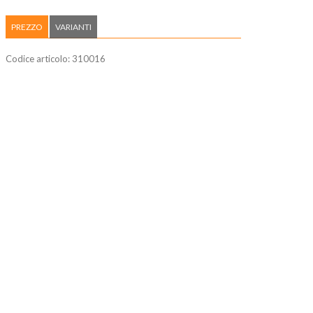
PREZZO
VARIANTI
Codice articolo:
310016