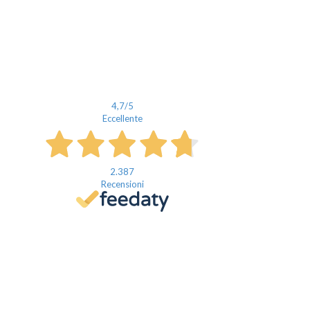
4,7
/5
Eccellente
2.387
Recensioni