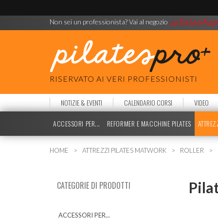
Non sei un professionista? Vai al negozio
RISERVATO AI VERI PROFESSIONISTI
NOTIZIE & EVENTI
CALENDARIO CORSI
VIDEO
ACCESSORI PER...
REFORMER E MACCHINE PILATES
ATTREZ
HOME
ATTREZZI PILATES MATWORK
ROLLER
Pila
CATEGORIE DI PRODOTTI
ACCESSORI PER...