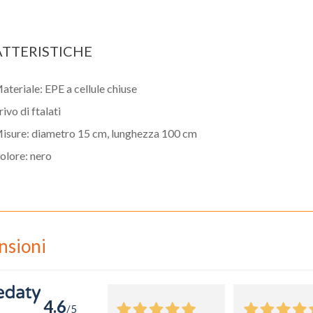
TTERISTICHE
ateriale: EPE a cellule chiuse
rivo di ftalati
isure: diametro 15 cm, lunghezza 100 cm
olore: nero
nsioni
4.6
/5