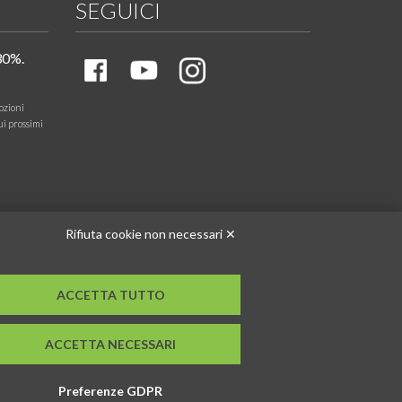
SEGUICI
30%.
ozioni
ui prossimi
Rifiuta cookie non necessari ✕
ACCETTA TUTTO
ACCETTA NECESSARI
Preferenze GDPR