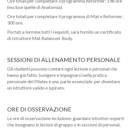
Ore totali per completare il programma Reformer: 198 ore
(escluse quelle di Anatomia).
Ore totali per completare il programma di Mat e Reformer:
300 ore.
Portati a termine tutti i requisiti, sarà fornito un certificato
di Istruttore Mat Balanced Body.
SESSIONI DI ALLENAMENTO PERSONALE
Gli studenti possono contare ogni lezione o personal che
hanno già fatto. Svolgere e impegnarsi nella pratica
personale del Pilates è una parte essenziale per diventare
un istruttore valido e ispirato.
ORE DI OSSERVAZIONE
Le ore di osservazione includono: guardare istruttori esperti
che insegnano in lezioni di gruppo o in sessioni di personal,