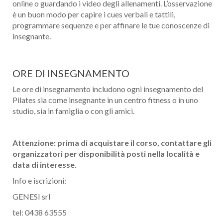
online o guardando i video degli allenamenti. L’osservazione
è un buon modo per capire i cues verbali e tattili,
programmare sequenze e per affinare le tue conoscenze di
insegnante.
ORE DI INSEGNAMENTO
Le ore di insegnamento includono ogni insegnamento del
Pilates sia come insegnante in un centro fitness o in uno
studio, sia in famiglia o con gli amici.
Attenzione: prima di acquistare il corso, contattare gli
organizzatori per disponibilità posti nella località e
data di interesse.
Info e iscrizioni:
GENESI srl
tel: 0438 63555