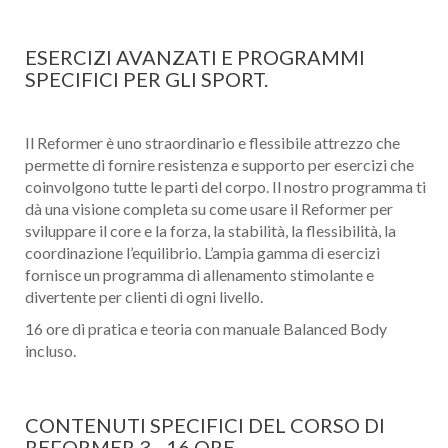
ESERCIZI AVANZATI E PROGRAMMI
SPECIFICI PER GLI SPORT.
Il Reformer è uno straordinario e flessibile attrezzo che
permette di fornire resistenza e supporto per esercizi che
coinvolgono tutte le parti del corpo. Il nostro programma ti
dà una visione completa su come usare il Reformer per
sviluppare il core e la forza, la stabilità, la flessibilità, la
coordinazione l’equilibrio. L’ampia gamma di esercizi
fornisce un programma di allenamento stimolante e
divertente per clienti di ogni livello.
16 ore di pratica e teoria con manuale Balanced Body
incluso.
CONTENUTI SPECIFICI DEL CORSO DI
REFORMER 3 - 16 ORE