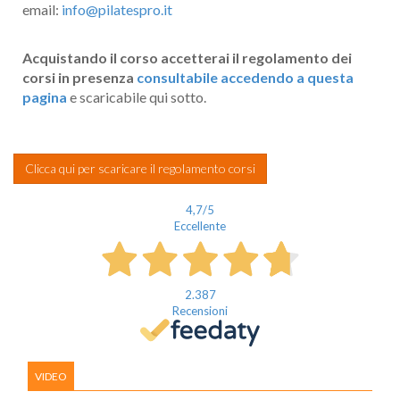
email:
info@pilatespro.it
Acquistando il corso accetterai il regolamento dei
corsi in presenza
consultabile accedendo a questa
pagina
e scaricabile qui sotto.
Clicca qui per scaricare il regolamento corsi
4,7
/5
Eccellente
2.387
Recensioni
VIDEO