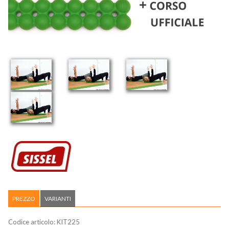
PREZZO
VARIANTI
Codice articolo:
KIT225