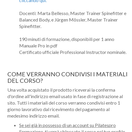
cliccando qui.
Docenti: Marta Bellesso, Master Trainer Spinefitter e
Balanced Body, e Jürgen Mössler, Master Trainer
Spinefitter.
190 minuti di formazione, disponibili per 1 anno
Manuale Pro in pdf
Certificato ufficiale Professional Instructor nominale.
COME VERRANNO CONDIVISI I MATERIALI
DEL CORSO?
Una volta acquistato il prodotto riceverai la conferma
d'ordine all'indirizzo email usato in fase di registrazione al
sito. Tutti i materiali del corso verranno condivisi entro 1
giorno lavorativo dal ricevimento del pagamento al
medesimo indirizzo email.
Se sei già in possesso di un account su Pilatespro
Formazione
, ti verrà sbloccato il corso nel tuo profilo