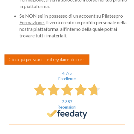
in piattaforma.
Se NON sei in possesso di un account su Pilatespro
Formazione
, ti verrà creato un profilo personale nella
nostra piattaforma, all'interno della quale potrai
trovare tutti i materiali.
Clicca qui per scaricare il regolamento corsi
4,7
/5
Eccellente
2.387
Recensioni