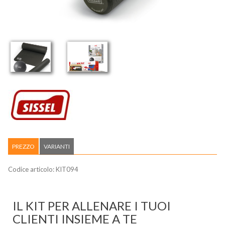
PREZZO
VARIANTI
Codice articolo:
KIT094
IL KIT PER ALLENARE I TUOI
CLIENTI INSIEME A TE