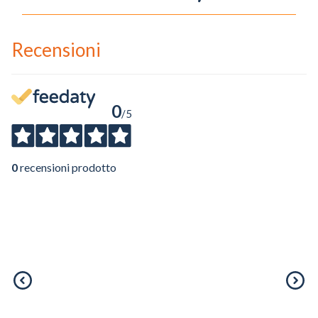
Recensioni
0
/5
0
recensioni prodotto