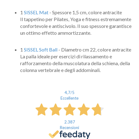
1
SISSEL Mat
- Spessore 1,5 cm, colore antracite
Il tappetino per Pilates, Yoga e fitness estremamente
confortevole e antiscivolo. Il suo spessore garantisce
un ottimo effetto ammortizzante.
1
SISSEL Soft Ball
- Diametro cm 22, colore antracite
La palla ideale per esercizi di rilassamento e
rafforzamento della muscolatura della schiena, della
colonna vertebrale e degli addominali.
4,7
/5
Eccellente
2.387
Recensioni