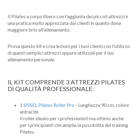
Il Pilates a corpo libero con l'aggiunta dei piccoli attrezzi è
una pratica molto apprezzata dai clienti in quanto dona
maggiore brio all'allenamento.
Prova questo kit e crea lezioni per i tuoi clienti con l'utilizzo
di questi semplici attrezzi oppure utilizzali per il tuo
allenamento personale.
IL KIT COMPRENDE 3 ATTREZZI PILATES
DI QUALITÀ PROFESSIONALE:
1
SISSEL Pilates Roller Pro
- Lunghezza 90 cm, colore
antracite
Il roller ideato per i professionisti ma ottimo anche
per i principianti che amplia la possibilità del training
Pilates.