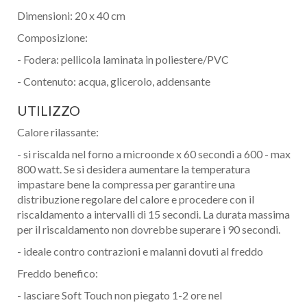
Dimensioni: 20 x 40 cm
Composizione:
- Fodera: pellicola laminata in poliestere/PVC
- Contenuto: acqua, glicerolo, addensante
UTILIZZO
Calore rilassante:
- si riscalda nel forno a microonde x 60 secondi a 600 - max
800 watt. Se si desidera aumentare la temperatura
impastare bene la compressa per garantire una
distribuzione regolare del calore e procedere con il
riscaldamento a intervalli di 15 secondi. La durata massima
per il riscaldamento non dovrebbe superare i 90 secondi.
- ideale contro contrazioni e malanni dovuti al freddo
Freddo benefico:
- lasciare Soft Touch non piegato 1-2 ore nel