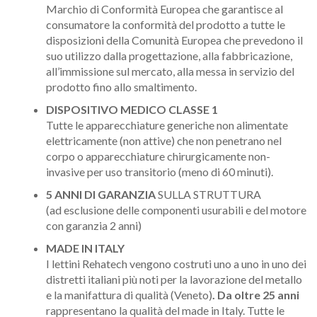
Marchio di Conformità Europea che garantisce al
consumatore la conformità del prodotto a tutte le
disposizioni della Comunità Europea che prevedono il
suo utilizzo dalla progettazione, alla fabbricazione,
all’immissione sul mercato, alla messa in servizio del
prodotto fino allo smaltimento.
DISPOSITIVO MEDICO CLASSE 1
Tutte le apparecchiature generiche non alimentate
elettricamente (non attive) che non penetrano nel
corpo o apparecchiature chirurgicamente non-
invasive per uso transitorio (meno di 60 minuti).
5 ANNI DI GARANZIA
SULLA STRUTTURA
(ad esclusione delle componenti usurabili e del motore
con garanzia 2 anni)
MADE IN ITALY
I lettini Rehatech vengono costruti uno a uno in uno dei
distretti italiani più noti per
la lavorazione del metallo
e la manifattura di qualità (Veneto)
. Da oltre 25 anni
rappresentano la qualità del made in Italy. Tutte le