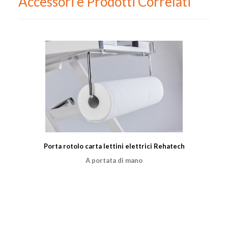
Accessori e Prodotti Correlati
Porta rotolo carta lettini elettrici Rehatech
A portata di mano