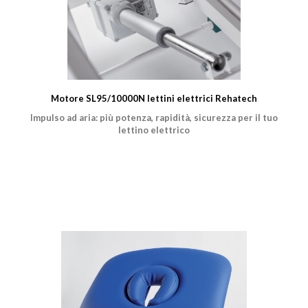
Motore SL95/10000N lettini elettrici Rehatech
Impulso ad aria: più potenza, rapidità, sicurezza per il tuo
lettino elettrico