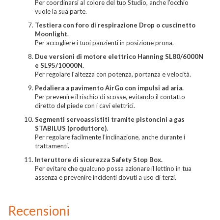
Per coordinarsi al colore del tuo Studio, anche l'occhio
vuole la sua parte.
Testiera con foro di respirazione Drop o cuscinetto
Moonlight.
Per accogliere i tuoi panzienti in posizione prona.
Due versioni di motore elettrico Hanning SL80/6000N
e SL95/10000N.
Per regolare l'altezza con potenza, portanza e velocità.
Pedaliera a pavimento AirGo con impulsi ad aria.
Per prevenire il rischio di scosse, evitando il contatto
diretto del piede con i cavi elettrici.
Segmenti servoassistiti tramite pistoncini a gas
STABILUS (produttore).
Per regolare facilmente l’inclinazione, anche durante i
trattamenti.
Interuttore di sicurezza Safety Stop Box.
Per evitare che qualcuno possa azionare il lettino in tua
assenza e prevenire incidenti dovuti a uso di terzi.
Recensioni