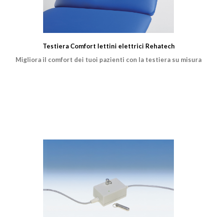
Testiera Comfort lettini elettrici Rehatech
Migliora il comfort dei tuoi pazienti con la testiera su misura