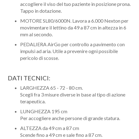
accogliere il viso del tuo paziente in posizione prona.
Tappo in dotazione.
MOTORE SL80/6000N. Lavora a 6.000 Nexton per
movimentare il lettino da 49 a 87 cm in altezza in 6
mm al secondo.
PEDALIERA AirGo per controllo a pavimento con
impulsi ad aria. Utile a prevenire ogni possibile
pericolo di scosse.
DATI TECNICI:
LARGHEZZA 65 - 72 - 80 cm.
Scegli fra 3 misure diverse in base al tipo di azione
terapeutica.
LUNGHEZZA 195 cm
Per accogliere anche persone di grande statura.
ALTEZZA da 49 cm a 87 cm
Scende fino a 49 cm e sale fino a 87 cm.