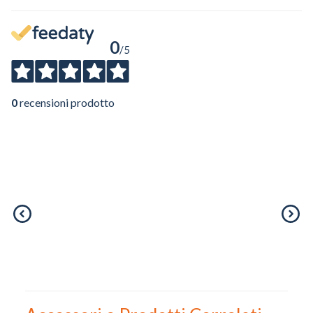
0
/5
0
recensioni prodotto