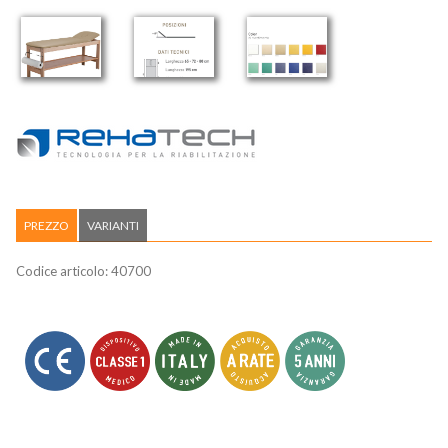
PREZZO
VARIANTI
Codice articolo:
40700