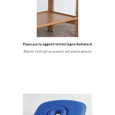
Piano porta oggetti lettini legno Rehatech
Riponi tutti gli accessori nel posto giusto