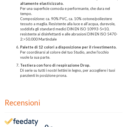
altamente elasticizzato.
Per una superficie comoda e performante, che dura nel
tempo.
Composizione: ca. 90% PVC, ca. 10% cotone/poliestere
tessuto a maglia. Resistente alla luce e all’acqua, durevole,
soddisfa gli standard medici DIN EN ISO 10993-5+10,
resistente ai disinfettanti e alle abrasioni DIN EN ISO 5470-
2:>50.000 Martindale
Palette di 12 colori a disposizione per il rivestimento.
Per coordinarsi al colore del tuo Studio, anche l'occhio
vuole la sua parte.
Testiera con foro di respirazione Drop.
Di serie su tutti i nostri lettini in legno, per accogliere i tuoi
panzienti in posizione prona.
Recensioni