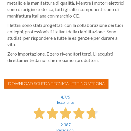
metallo e la manifattura di qualità. Mentre i motori elettrici
sono di origine tedesca, tutti gli altri componenti sono di
manifattura italiana con marchio CE.
I lettini sono stati progettati con la collaborazione dei tuoi
colleghi, professionisti italiani della riabilitazione. Sono
studiati per rispondere a tutte le esigenze e per durare a
vita.
Zero importazione. E zero rivenditori terzi. Li acquisti
direttamente da noi, che ne siamo i produttori.
DOWNLOAD SCHEDA TECNICA LETTINO VERONA
4,7
/5
Eccellente
2.387
Recensioni