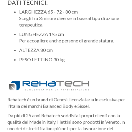
DATI TECNICI:
LARGHEZZA 65 - 72 - 80 cm
Scegli fra 3 misure diverse in base al tipo di azione
terapeutica.
LUNGHEZZA 195 cm
Per accogliere anche persone di grande statura.
ALTEZZA 80 cm
PESO LETTINO 30 kg.
Rehatech è un brand di Genesi, licenziataria in esclusiva per
l'Italia dei marchi Balanced Body e Sissel.
Da più di 25 anni Rehatech soddisfa i propri clienti con la
qualità del Made in Italy. I lettini sono prodotti in Veneto, in
uno dei distretti italiani più noti per la lavorazione del