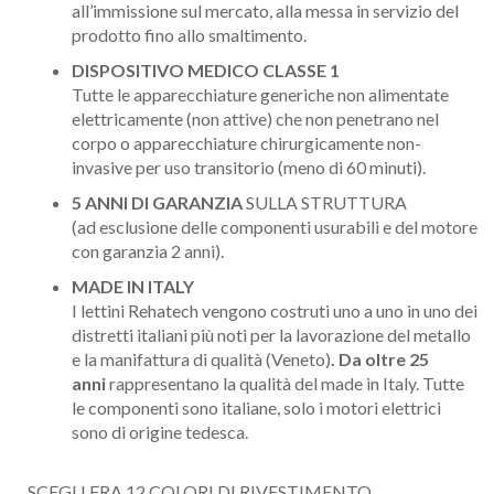
all’immissione sul mercato, alla messa in servizio del
prodotto fino allo smaltimento.
DISPOSITIVO MEDICO CLASSE 1
Tutte le apparecchiature generiche non alimentate
elettricamente (non attive) che non penetrano nel
corpo o apparecchiature chirurgicamente non-
invasive per uso transitorio (meno di 60 minuti).
5 ANNI DI GARANZIA
SULLA STRUTTURA
(ad esclusione delle componenti usurabili e del motore
con garanzia 2 anni).
MADE IN ITALY
I lettini Rehatech vengono costruti uno a uno in uno dei
distretti italiani più noti per
la lavorazione del metallo
e la manifattura di qualità (Veneto)
. Da oltre 25
anni
rappresentano la qualità del made in Italy. Tutte
le componenti sono italiane, solo i motori elettrici
sono di origine tedesca.
SCEGLI FRA 12 COLORI DI RIVESTIMENTO.