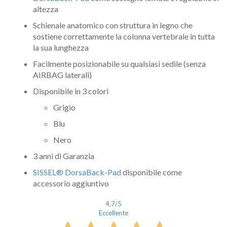
altezza
Schienale anatomico con struttura in legno che
sostiene correttamente la colonna vertebrale in tutta
la sua lunghezza
Facilmente posizionabile su qualsiasi sedile (senza
AIRBAG laterali)
Disponibile in 3 colori
Grigio
Blu
Nero
3 anni di Garanzia
SISSEL® DorsaBack-Pad
disponibile come
accessorio aggiuntivo
4,7
/5
Eccellente