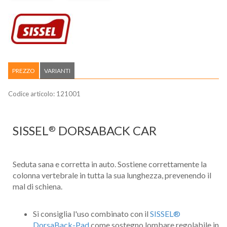
PREZZO
VARIANTI
Codice articolo:
121001
SISSEL
DORSABACK CAR
®
Seduta sana e corretta in auto​. Sostiene correttamente la
colonna vertebrale in tutta la sua lunghezza, prevenendo il
mal di schiena.
Si consiglia l'uso combinato con il
SISSEL®
DorsaBack-Pad
come sostegno lombare regolabile in