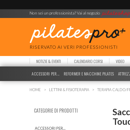
Non sei un professionista? Vai al negozio
RISERVATO AI VERI PROFESSIONISTI
NOTIZIE & EVENTI
CALENDARIO CORSI
VIDEO
ACCESSORI PER...
REFORMER E MACCHINE PILATES
ATTREZ
HOME
LETTINI & FISIOTERAPIA
TERAPIA CALDO/
Sacc
CATEGORIE DI PRODOTTI
Touc
ACCESSORI PER...