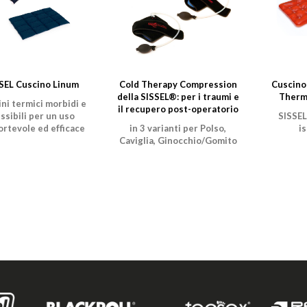
SEL Cuscino Linum
Cold Therapy Compression
Cuscino
della SISSEL®: per i traumi e
Therm
ni termici morbidi e
il recupero post-operatorio
essibili per un uso
SISSEL
ortevole ed efficace
in 3 varianti per Polso,
i
Caviglia, Ginocchio/Gomito