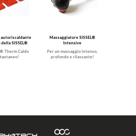
 autoriscaldante
Massaggiatore SISSEL®
 della SISSEL®
Intensive
® Therm Caldo
Per un massaggio intenso,
stantaneo!
profondo e rilassante!