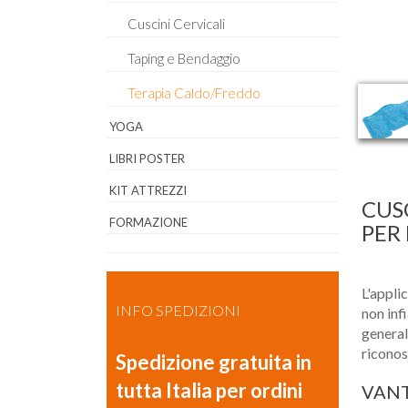
Cuscini Cervicali
Taping e Bendaggio
Terapia Caldo/Freddo
YOGA
LIBRI POSTER
KIT ATTREZZI
CUS
FORMAZIONE
PER 
L'appli
INFO SPEDIZIONI
non inf
general
riconos
Spedizione gratuita in
tutta Italia per ordini
VAN