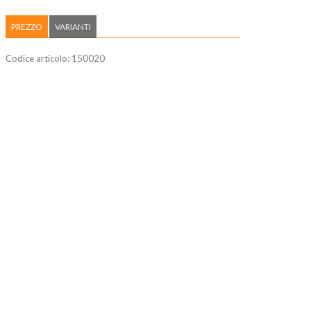
PREZZO
VARIANTI
Codice articolo:
150020