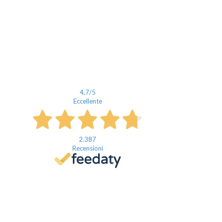
4,7
/5
Eccellente
2.387
Recensioni