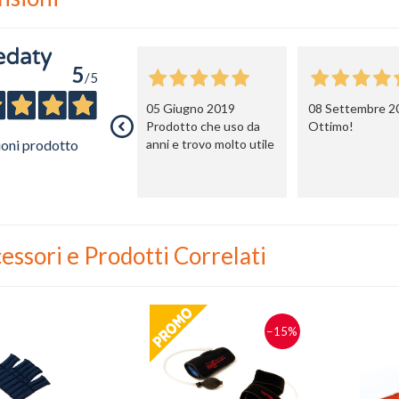
5
/5
05 Giugno 2019
08 Settembre 2
Prodotto che uso da
Ottimo!
ioni prodotto
anni e trovo molto utile
essori e Prodotti Correlati
−15%