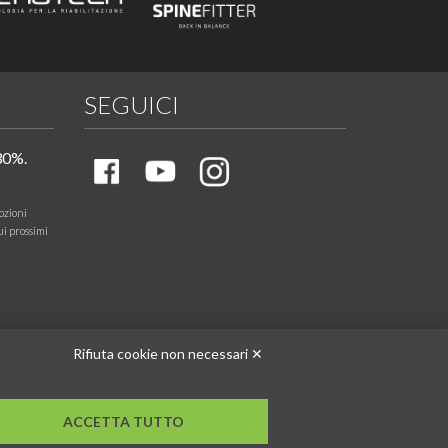
SEGUICI
30%.
ozioni
ui prossimi
Rifiuta cookie non necessari ✕
ACCETTA TUTTO