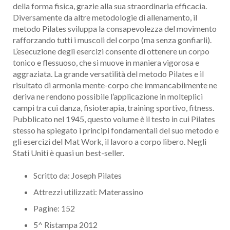
della forma fisica, grazie alla sua straordinaria efficacia.
Diversamente da altre metodologie di allenamento, il
metodo Pilates sviluppa la consapevolezza del movimento
rafforzando tutti i muscoli del corpo (ma senza gonfiarli).
L’esecuzione degli esercizi consente di ottenere un corpo
tonico e flessuoso, che si muove in maniera vigorosa e
aggraziata. La grande versatilità del metodo Pilates e il
risultato di armonia mente-corpo che immancabilmente ne
deriva ne rendono possibile l’applicazione in molteplici
campi tra cui danza, fisioterapia, training sportivo, fitness.
Pubblicato nel 1945, questo volume è il testo in cui Pilates
stesso ha spiegato i principi fondamentali del suo metodo e
gli esercizi del Mat Work, il lavoro a corpo libero. Negli
Stati Uniti è quasi un best-seller.
Scritto da: Joseph Pilates
Attrezzi utilizzati: Materassino
Pagine: 152
5^ Ristampa 2012