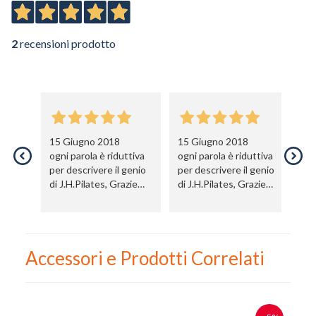
2
recensioni prodotto
15 Giugno 2018
15 Giugno 2018
ogni parola è riduttiva
ogni parola è riduttiva
per descrivere il genio
per descrivere il genio
di J.H.Pilates, Grazie
di J.H.Pilates, Grazie
Infinite.
Infinite.
Accessori e Prodotti Correlati