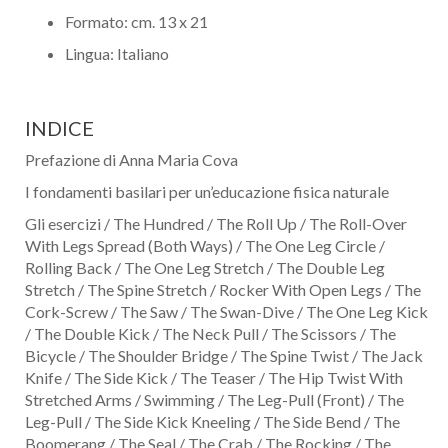
Formato: cm. 13 x 21
Lingua: Italiano
INDICE
Prefazione di Anna Maria Cova
I fondamenti basilari per un’educazione fisica naturale
Gli esercizi / The Hundred / The Roll Up / The Roll-Over
With Legs Spread (Both Ways) / The One Leg Circle /
Rolling Back / The One Leg Stretch / The Double Leg
Stretch / The Spine Stretch / Rocker With Open Legs / The
Cork-Screw / The Saw / The Swan-Dive / The One Leg Kick
/ The Double Kick / The Neck Pull / The Scissors / The
Bicycle / The Shoulder Bridge / The Spine Twist / The Jack
Knife / The Side Kick / The Teaser / The Hip Twist With
Stretched Arms / Swimming / The Leg-Pull (Front) / The
Leg-Pull / The Side Kick Kneeling / The Side Bend / The
Boomerang / The Seal / The Crab / The Rocking / The