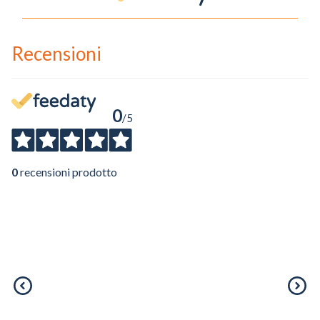
Recensioni
0
/5
0
recensioni prodotto