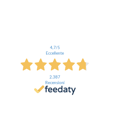
4,7
/5
Eccellente
2.387
Recensioni