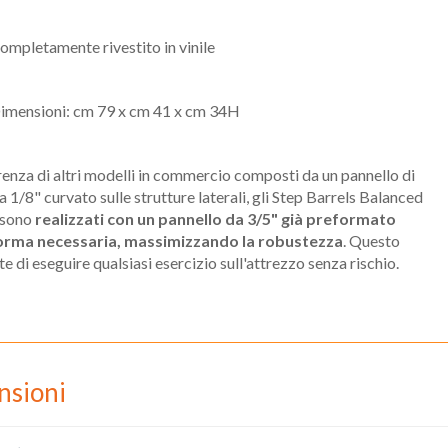
ompletamente rivestito in vinile
imensioni: cm 79 x cm 41 x cm 34H
renza di altri modelli in commercio composti da un pannello di
a 1/8" curvato sulle strutture laterali, gli Step Barrels Balanced
sono
realizzati con un pannello da 3/5" già preformato
forma necessaria, massimizzando la robustezza
. Questo
e di eseguire qualsiasi esercizio sull'attrezzo senza rischio.
nsioni