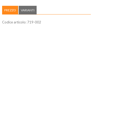
PREZZO
VARIANTI
Codice articolo:
719-002