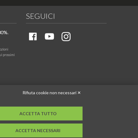
SEGUICI
30%.
ozioni
ui prossimi
Rifiuta cookie non necessari ✕
ACCETTA TUTTO
ACCETTA NECESSARI