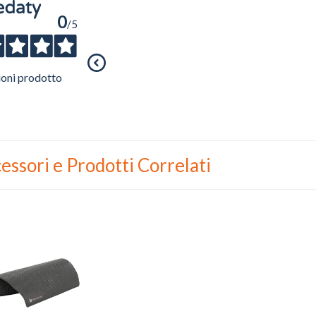
0
/5
ioni prodotto
essori e Prodotti Correlati