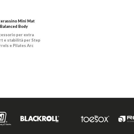
erassino Mini Mat
Balanced Body
cessorio per extra
t e stabilità per Step
rrels e Pilates Arc