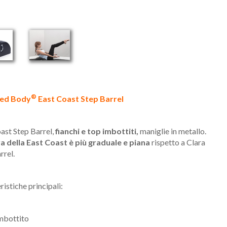
®
ced Body
East Coast Step Barrel
ast Step Barrel,
fianchi e top imbottiti,
maniglie in metallo.
a della East Coast è più graduale e piana
rispetto a Clara
rrel.
ristiche principali:
mbottito