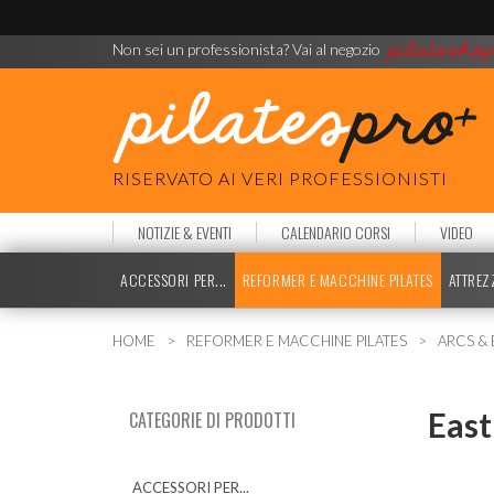
Non sei un professionista? Vai al negozio
RISERVATO AI VERI PROFESSIONISTI
NOTIZIE & EVENTI
CALENDARIO CORSI
VIDEO
ACCESSORI PER...
REFORMER E MACCHINE PILATES
ATTREZ
HOME
REFORMER E MACCHINE PILATES
ARCS & 
East
CATEGORIE DI PRODOTTI
ACCESSORI PER...