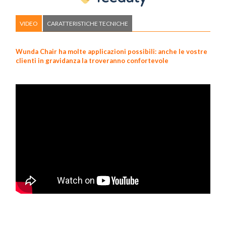
VIDEO
CARATTERISTICHE TECNICHE
Wunda Chair ha molte applicazioni possibili: anche le vostre
clienti in gravidanza la troveranno confortevole