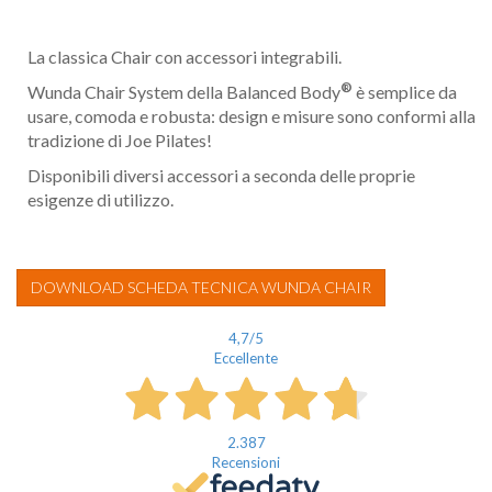
La classica Chair con accessori integrabili.
®
Wunda Chair System della Balanced Body
è semplice da
usare, comoda e robusta: design e misure sono conformi alla
tradizione di Joe Pilates!
Disponibili diversi accessori a seconda delle proprie
esigenze di utilizzo.
DOWNLOAD SCHEDA TECNICA WUNDA CHAIR
4,7
/5
Eccellente
2.387
Recensioni