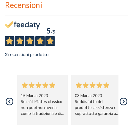
Recensioni
5
/5
2
recensioni prodotto
15 Marzo 2023
03 Marzo 2023
Se mi il Pilates classico
Soddisfatto del
non puoi non averla,
prodotto, assistenza e
come la tradizionale di
soprattutto garanzia a
Joe.
vita sulla struttura