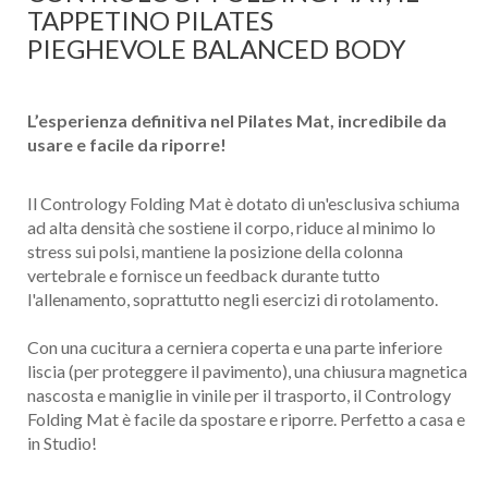
TAPPETINO PILATES
PIEGHEVOLE BALANCED BODY
L’esperienza definitiva nel Pilates Mat, incredibile da
usare e facile da riporre!
Il Contrology Folding Mat è dotato di un'esclusiva schiuma
ad alta densità che sostiene il corpo, riduce al minimo lo
stress sui polsi, mantiene la posizione della colonna
vertebrale e fornisce un feedback durante tutto
l'allenamento, soprattutto negli esercizi di rotolamento.
Con una cucitura a cerniera coperta e una parte inferiore
liscia (per proteggere il pavimento), una chiusura magnetica
nascosta e maniglie in vinile per il trasporto, il Contrology
Folding Mat è facile da spostare e riporre. Perfetto a casa e
in Studio!