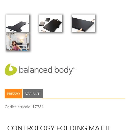
PREZZO
VARIANTI
Codice articolo:
17731
CONTROLOGY FOLDING MAT, IL