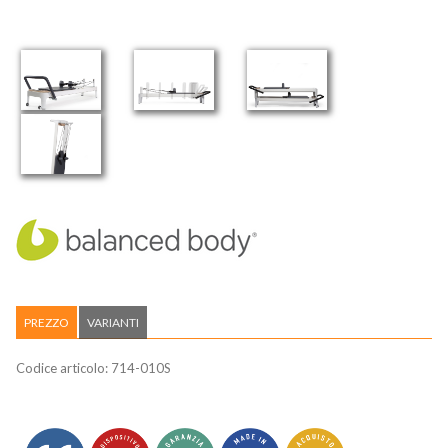
PREZZO
VARIANTI
Codice articolo:
714-010S