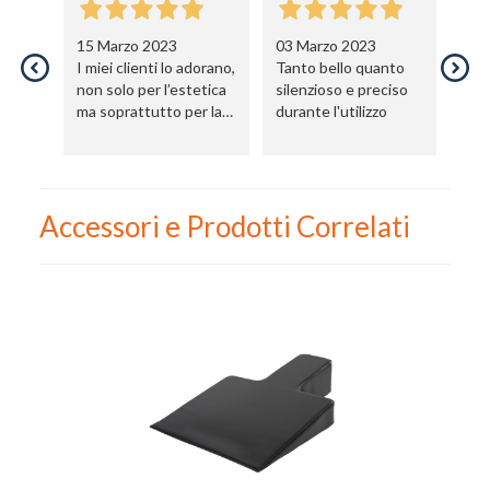
15 Marzo 2023
03 Marzo 2023
I miei clienti lo adorano,
Tanto bello quanto
non solo per l’estetica
silenzioso e preciso
ma soprattutto per la
durante l'utilizzo
sua versatilità. Vale
tutto il suo prezzo,
felicissima dell’acquisto
fatto
Accessori e Prodotti Correlati