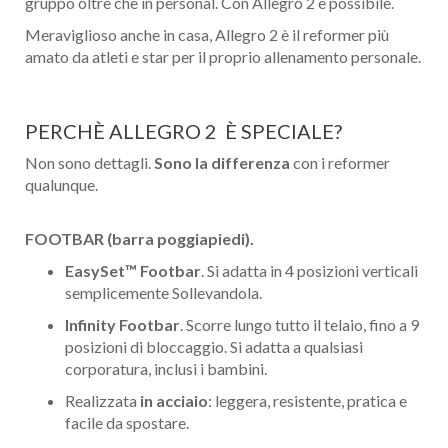
gruppo oltre che in personal. Con Allegro 2 è possibile.
Meraviglioso anche in casa, Allegro 2 è il reformer più
amato da atleti e star per il proprio allenamento personale.
PERCHÈ ALLEGRO 2 È SPECIALE?
Non sono dettagli.
Sono la differenza
con i reformer
qualunque.
FOOTBAR (barra poggiapiedi).
EasySet™ Footbar
. Si adatta in 4 posizioni verticali
semplicemente Sollevandola.
Infinity Footbar
. Scorre lungo tutto il telaio, fino a 9
posizioni di bloccaggio. Si adatta a qualsiasi
corporatura, inclusi i bambini.
Realizzata
in acciaio
: leggera, resistente, pratica e
facile da spostare.