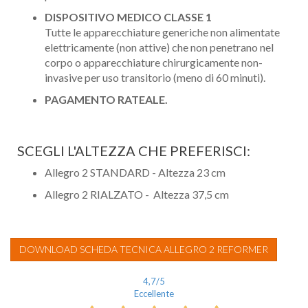
DISPOSITIVO MEDICO CLASSE 1
Tutte le apparecchiature generiche non alimentate
elettricamente (non attive) che non penetrano nel
corpo o apparecchiature chirurgicamente non-
invasive per uso transitorio (meno di 60 minuti).
PAGAMENTO RATEALE.
SCEGLI L'ALTEZZA CHE PREFERISCI:
Allegro 2 STANDARD - Altezza 23 cm
Allegro 2 RIALZATO - Altezza 37,5 cm
DOWNLOAD SCHEDA TECNICA ALLEGRO 2 REFORMER
4,7
/5
Eccellente