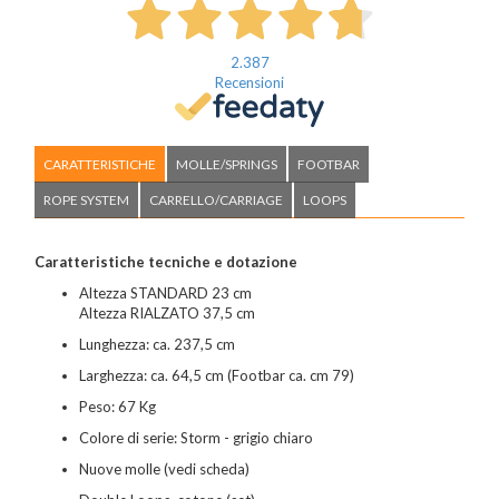
2.387
Recensioni
CARATTERISTICHE
MOLLE/SPRINGS
FOOTBAR
ROPE SYSTEM
CARRELLO/CARRIAGE
LOOPS
Caratteristiche tecniche e dotazione
Altezza STANDARD 23 cm
Altezza RIALZATO 37,5 cm
Lunghezza: ca. 237,5 cm
Larghezza: ca. 64,5 cm (Footbar ca. cm 79)
Peso: 67 Kg
Colore di serie: Storm - grigio chiaro
Nuove molle (vedi scheda)