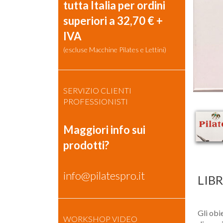
tutta Italia per ordini
superiori a 32,70 € +
IVA
(escluse Macchine Pilates e Lettini)
SERVIZIO CLIENTI
PROFESSIONISTI
Maggiori info sui
prodotti?
info@pilatespro.it
LIB
Gli obie
WORKSHOP VIDEO