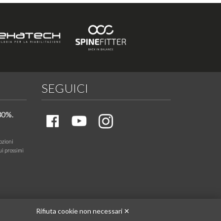
SEGUICI
30%.
ozioni
ui prossimi
Rifiuta cookie non necessari ✕