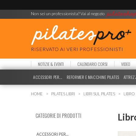
Non sei un professionista? Vai al negozio
RISERVATO AI VERI PROFESSIONISTI
NOTIZIE & EVENTI
CALENDARIO CORSI
VIDEO
ACCESSORI PER...
REFORMER E MACCHINE PILATES
ATTREZ
HOME
PILATES LIBRI
LIBRI SUL PILATES
LIBRO
Libr
CATEGORIE DI PRODOTTI
ACCESSORI PER...