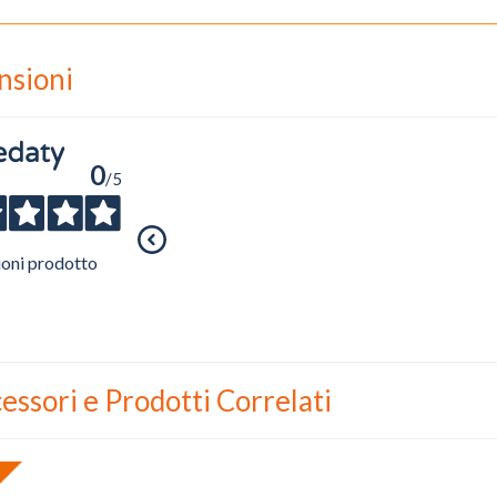
nsioni
0
/5
ioni prodotto
essori e Prodotti Correlati