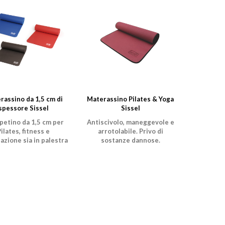
rassino da 1,5 cm di
Materassino Pilates & Yoga
spessore Sissel
Sissel
ppetino da 1,5 cm per
Antiscivolo, maneggevole e
ilates, fitness e
arrotolabile. Privo di
tazione sia in palestra
sostanze dannose.
che in casa