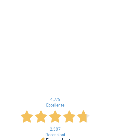
4,7
/5
Eccellente
2.387
Recensioni