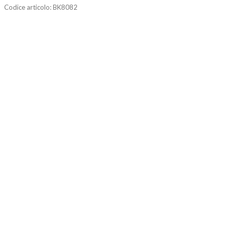
Codice articolo:
BK8082