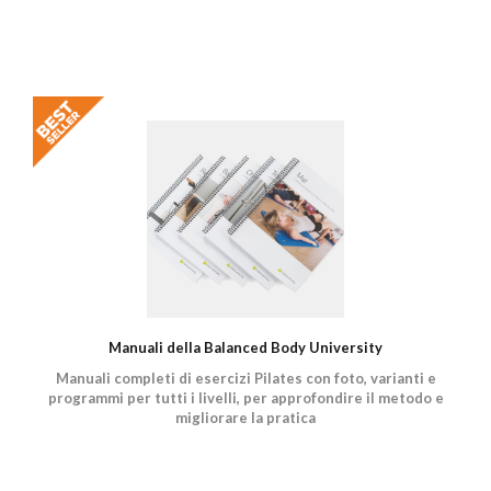
Manuali della Balanced Body University
Manuali completi di esercizi Pilates con foto, varianti e
programmi per tutti i livelli, per approfondire il metodo e
migliorare la pratica