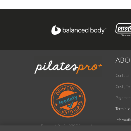
ABO
Contatti
Costi, Te
Pagamento
Termini e 
Informati
Feedaty
4.8
/
5
-
2387
feedbacks