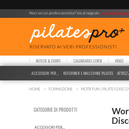
Non sei un professionista? Vai al negozio
RISERVATO AI VERI PROFESSIONISTI
NOTIZIE & EVENTI
CALENDARIO CORSI
VIDEO
ACCESSORI PER...
REFORMER E MACCHINE PILATES
ATTREZ
HOME
FORMAZIONE
MOTR FUN | PILATES DISC
Wor
CATEGORIE DI PRODOTTI
Disc
ACCESSORI PER...