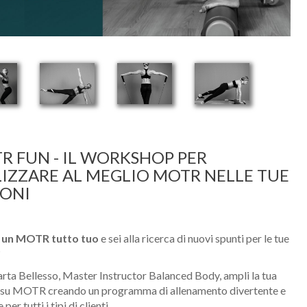
R FUN - IL WORKSHOP PER
LIZZARE AL MEGLIO MOTR NELLE TUE
IONI
à un MOTR tutto tuo
e sei alla ricerca di nuovi spunti per le tue
?
ta Bellesso, Master Instructor Balanced Body, ampli la tua
e su MOTR creando un programma di allenamento divertente e
 per tutti i tipi di clienti.