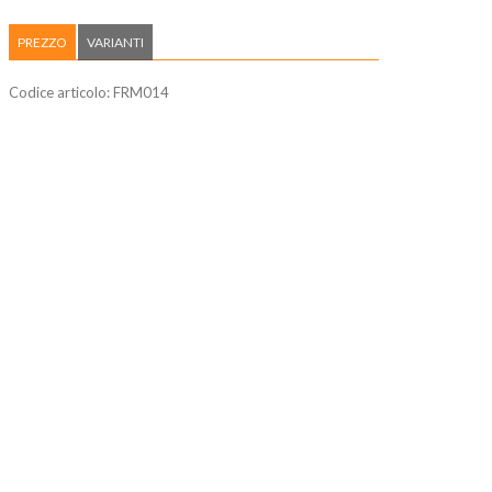
PREZZO
VARIANTI
Codice articolo:
FRM014