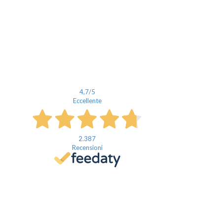
4,7
/5
Eccellente
2.387
Recensioni